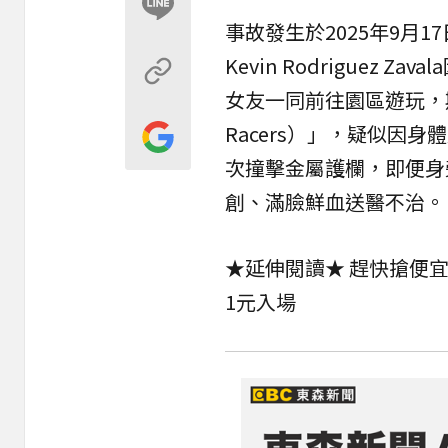
事故發生於2025年9月1
Kevin Rodriguez 
女友一同前往園區遊玩，期
Racers）」，疑似因
次撞擊金屬護欄，即便身
創、滿臉鮮血送醫不治。
★延伸閱讀★
趕快搶便宜
1元入場