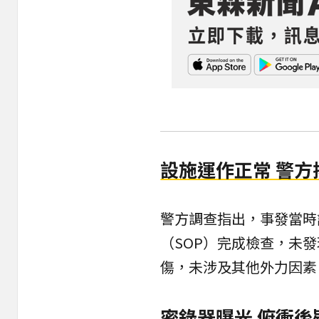
設施運作正常 警方
警方調查指出，事發當時
（SOP）完成檢查，未
傷，未涉及其他外力因素
密錄器曝光 俯衝後