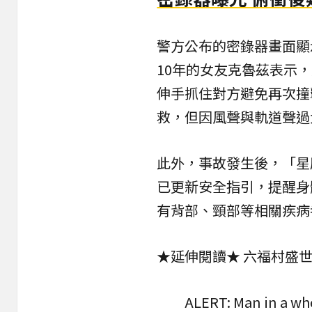
警方公布的密錄器畫面顯
10年的女友克魯茲表示
伸手抓住對方避免再次撞
救，但因風聲與軌道聲過
此外，事故發生後，「星
已更新安全指引，提醒身
有背部、頸部等相關疾病
★延伸閱讀★
六福村盛世
ALERT: Man in a whe