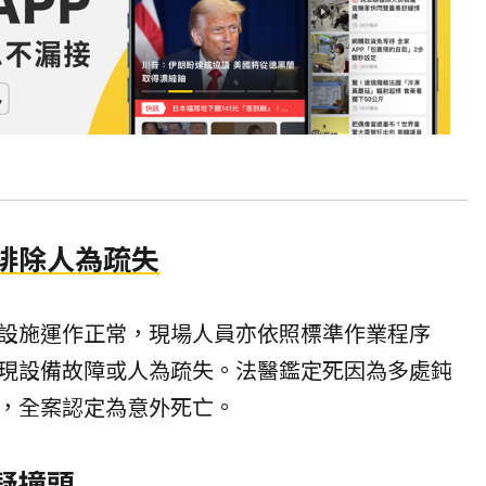
排除人為疏失
設施運作正常，現場人員亦依照標準作業程序
發現設備故障或人為疏失。法醫鑑定死因為多處鈍
，全案認定為
意外死亡
。
疑撞頭