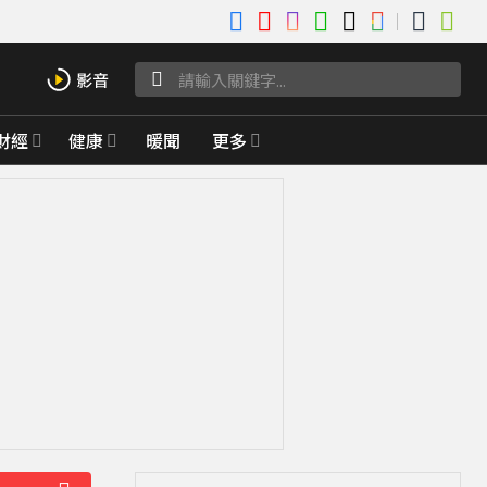
財經
健康
暖聞
更多