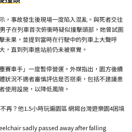
示，事故發生後現場一度陷入混亂。與死者交往
，男子在列車首次俯衝時疑似撞擊頭部，她曾試圖
擊未果，並提到當時在行駛中的列車上大聲呼
大，直到列車進站前仍未被察覺。
塵賽車手」一度暫停營運。外媒指出，園方後續
體狀況不適者審慎評估是否搭乘，包括不建議患
者使用設施，以降低風險。
不再？他1.5小時玩遍園區 網揭台灣遊樂園4困境
elchair sadly passed away after falling