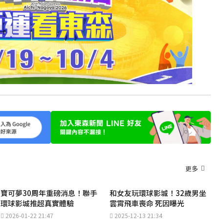
更多
寶可夢30周年重磅消息！聯手
和女友玩環球影城！32歲男坐
環球影城推超真實體驗
雲霄飛車喪命 死因曝光
2026-01-22 21:47
2025-12-13 21:34