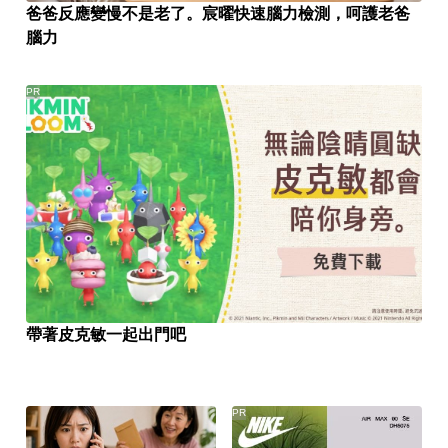
爸爸反應變慢不是老了。宸曜快速腦力檢測，呵護老爸
腦力
PR
帶著皮克敏一起出門吧
PR