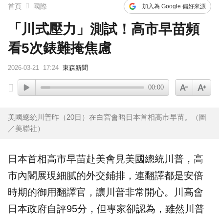
首頁
國際
加入為 Google 偏好來源
「川式壓力」測試！高市早苗頻
看5次錶難掩焦慮
2026-03-21
17:24
東森新聞
00:00
美國總統川普昨（20日）在白宮會晤日本首相高市早苗。（圖
／美聯社）
日本
首相
高市早苗
赴美會見美國總統
川普
，高
市內閣展現細膩的外交鋪排，連翻譯都是安倍
時期的御用
翻譯官
，讓川普非常開心。
川高會
日本政府自評95分，但專家卻認為，雖然川普