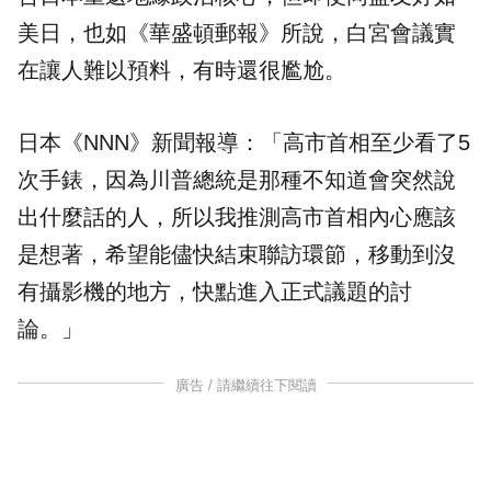
美日，也如《華盛頓郵報》所說，白宮會議實
在讓人難以預料，有時還很尷尬。
日本《NNN》新聞報導：「高市首相至少看了5
次手錶，因為川普總統是那種不知道會突然說
出什麼話的人，所以我推測高市首相內心應該
是想著，希望能儘快結束聯訪環節，移動到沒
有攝影機的地方，快點進入正式議題的討
論。」
廣告 / 請繼續往下閱讀