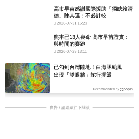
高市早苗感謝國際援助「獨缺賴清
德」陳其邁：不必計較
2026-07-31 16:23
熊本已13人喪命 高市早苗證實：
與時間的賽跑
2026-07-29 13:11
已勾到台灣陸地！白海豚颱風
出現「雙眼牆」蛇行擺盪
Recommended by
廣告 / 請繼續往下閱讀