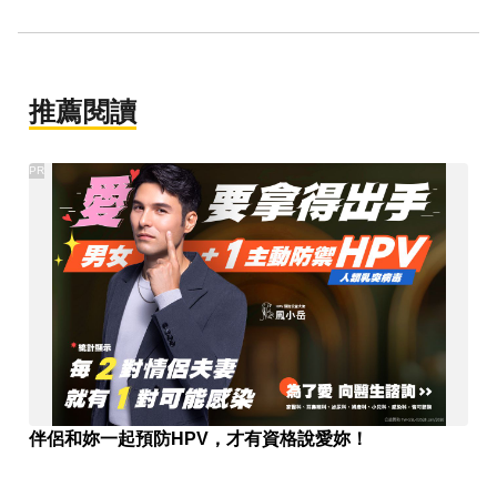
推薦閱讀
PR
伴侶和妳一起預防HPV，才有資格說愛妳！