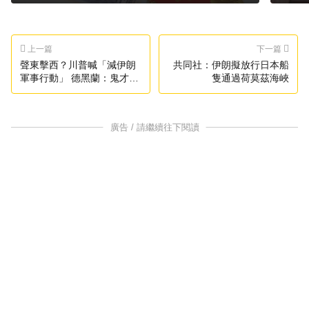
上一篇
下一篇
聲東擊西？川普喊「減伊朗
共同社：伊朗擬放行日本船
軍事行動」 德黑蘭：鬼才
隻通過荷莫茲海峽
信！
廣告 / 請繼續往下閱讀