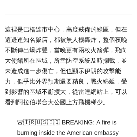
這裡是巴格達市中心，高度戒備的綠區，但在
這邊連知名飯店，都被無人機轟炸，整個夜晚
不斷傳出爆炸聲，當晚更有兩枚火箭彈，飛向
大使館所在區域，所幸防空系統及時攔截，並
未造成進一步
傷亡
，但也顯示伊朗的攻擊能
力，似乎比外界預期還要精良，戰火綿延，受
到影響的區域不斷擴大，從雷達網站上，可以
看到阿拉伯聯合大公國上方飛機稀少。
🚨🇮🇷🇺🇸🇮🇶 BREAKING: A fire is
burning inside the American embassy