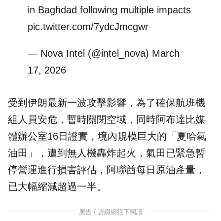
in Baghdad following multiple impacts
pic.twitter.com/7ydcJmcgwr
— Nova Intel (@intel_nova)
March
17, 2026
受到伊朗最新一波攻擊影響，為了確保航班機
組人員安危，暫時關閉空域，同時阿布達比媒
體辦公室16日證實，境內規模巨大的「夏哈氣
油田」，遭到無人機轟炸起火，氣田已緊急暫
停營運進行損害評估，阿聯酋每日原油產量，
已大幅縮減超過一半。
廣告 / 請繼續往下閱讀