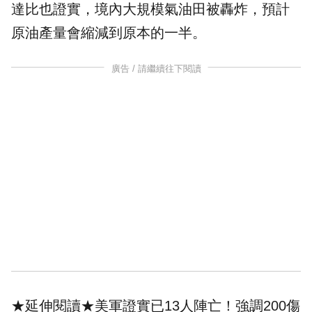
達比也證實，境內大規模氣油田被轟炸，預計
原油產量會縮減到原本的一半。
廣告 / 請繼續往下閱讀
★延伸閱讀★
美軍證實已13人陣亡！強調200傷