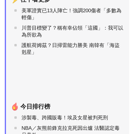
美軍證實已13人陣亡！強調200傷者「多數為
輕傷」
川普目標變了？稱有幸佔領「這國」：我可以
為所欲為
護航荷姆茲？日掃雷能力勝美 南韓有「海盜
剋星」
今日排行榜
涉製毒、跨國販毒！埃及女星被判死刑
NBA／灰熊前鋒克拉克死因出爐 法醫認定毒