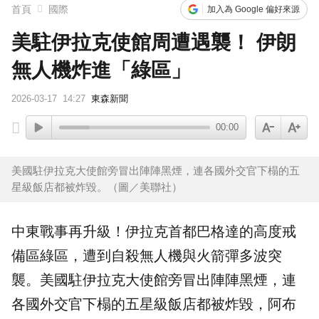
首頁
國際
加入為 Google 偏好來源
美駐伊拉克使館周遭遇襲！ 伊朗
無人機炸進「綠區」
2026-03-17
14:27
東森新聞
00:00
美國駐伊拉克大使館旁冒出陣陣黑煙，連各國外交官下榻的五
星級飯店都被炸毀。（圖／美聯社）
中東
戰事再升級！伊拉克首都巴格達的高度戒
備區綠區，遭到自殺無人機與火箭彈多波突
襲。美國駐伊拉克大使館旁冒出陣陣黑煙，連
各國外交官下榻的五星級飯店都被炸毀，阿布