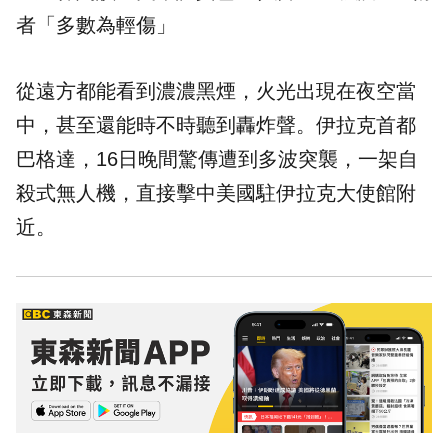
者「多數為輕傷」
從遠方都能看到濃濃黑煙，火光出現在夜空當
中，甚至還能時不時聽到轟炸聲。伊拉克首都
巴格達，16日晚間驚傳遭到多波突襲，一架自
殺式無人機，直接擊中美國駐伊拉克大使館附
近。