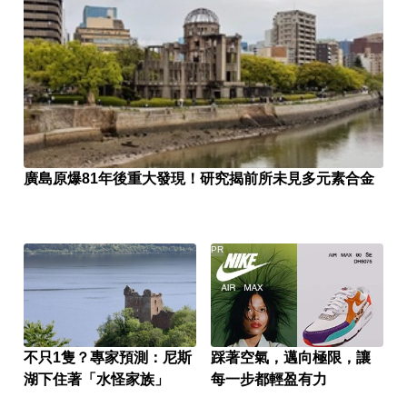
廣島原爆81年後重大發現！研究揭前所未見多元素合金
PR
不只1隻？專家預測：尼斯
踩著空氣，邁向極限，讓
湖下住著「水怪家族」
每一步都輕盈有力