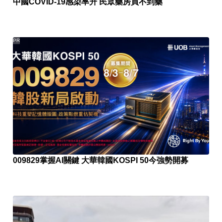
中國COVID-19感染率升 民眾藥房買不到藥
PR
009829掌握AI關鍵 大華韓國KOSPI 50今強勢開募