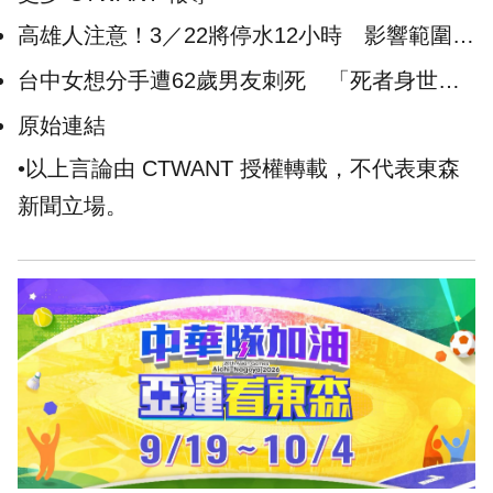
高雄人注意！3／22將停水12小時 影響範圍一
次看
台中女想分手遭62歲男友刺死 「死者身世坎
坷」養母心碎認屍
原始連結
•以上言論由 CTWANT 授權轉載，不代表東森
新聞立場。