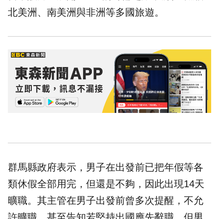
北美洲、南美洲與非洲等多國旅遊。
群馬縣政府表示，男子在出發前已把年假等各
類休假全部用完，但還是不夠，因此出現14天
曠職。其主管在男子出發前曾多次提醒，不允
許曠職，甚至告知若堅持出國應先辭職，但男