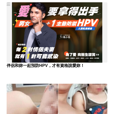
PR
伴侶和妳一起預防HPV，才有資格說愛妳！