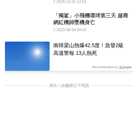
2025-12-01 12:01
「獨駕」小飛機環球第三天 越裔
網紅機師墜機身亡
2025-08-04 09:42
南韓梁山熱爆42.5度！急發2級
高溫警報 13人熱死
Recommended by
廣告 / 請繼續往下閱讀