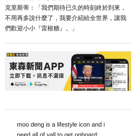
克里斯蒂：「我們期待已久的時刻終於到來，
不用再多說什麼了，我要介紹給全世界，讓我
們歡迎小小『雷根糖』。」
moo deng is a lifestyle icon and i
need all of yall to get onboard: