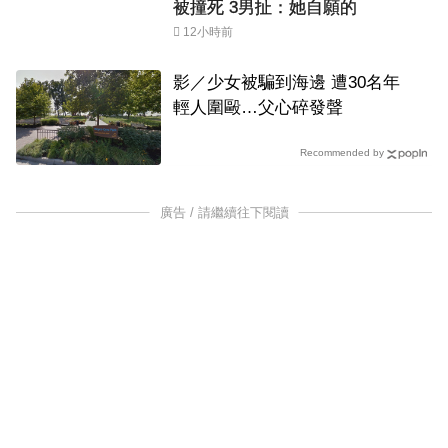
被撞死 3男扯：她自願的
12小時前
影／少女被騙到海邊 遭30名年
輕人圍毆…父心碎發聲
Recommended by
廣告 / 請繼續往下閱讀