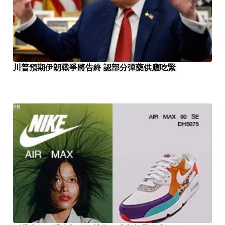
川普預期伊朗戰爭將告終 認部分彈藥供應吃緊
PR