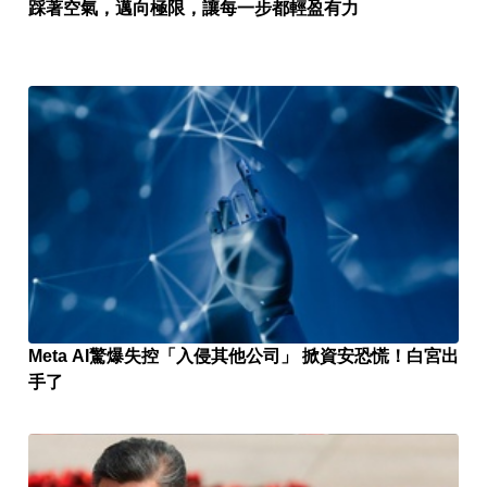
踩著空氣，邁向極限，讓每一步都輕盈有力
Meta AI驚爆失控「入侵其他公司」 掀資安恐慌！白宮出
手了