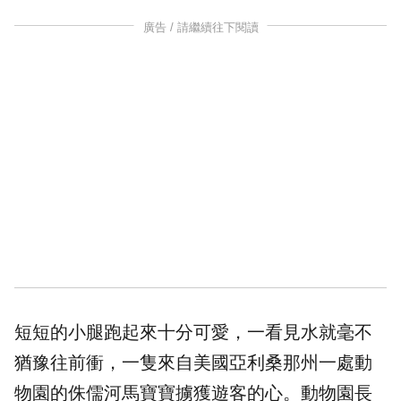
廣告 / 請繼續往下閱讀
短短的小腿跑起來十分可愛，一看見水就毫不
猶豫往前衝，一隻來自美國亞利桑那州一處動
物園的侏儒河馬寶寶擄獲遊客的心。動物園長