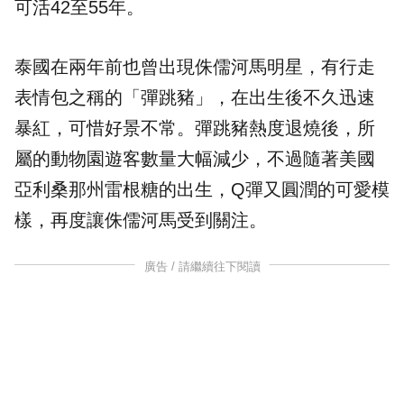
可活42至55年。
泰國在兩年前也曾出現侏儒河馬明星，有行走
表情包之稱的「彈跳豬」，在出生後不久迅速
暴紅，可惜好景不常。彈跳豬熱度退燒後，所
屬的動物園遊客數量大幅減少，不過隨著美國
亞利桑那州雷根糖的出生，Q彈又圓潤的可愛模
樣，再度讓侏儒河馬受到關注。
廣告 / 請繼續往下閱讀