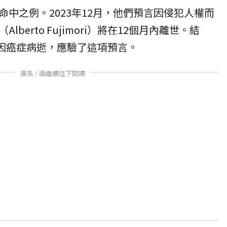
中之例。2023年12月，他們預言因侵犯人權而
berto Fujimori）將在12個月內離世。結
月因癌症病逝，應驗了這項預言。
廣告 / 請繼續往下閱讀