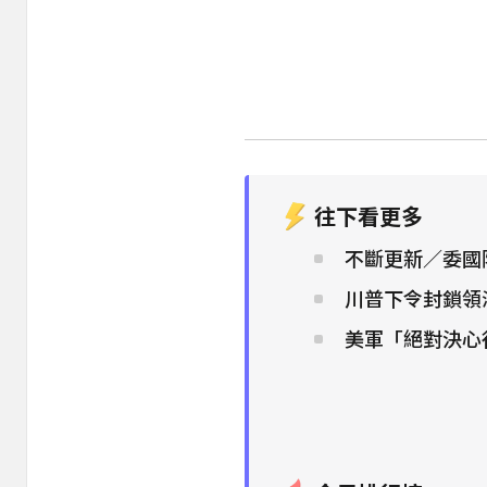
往下看更多
不斷更新／委國
川普下令封鎖領
美軍「絕對決心