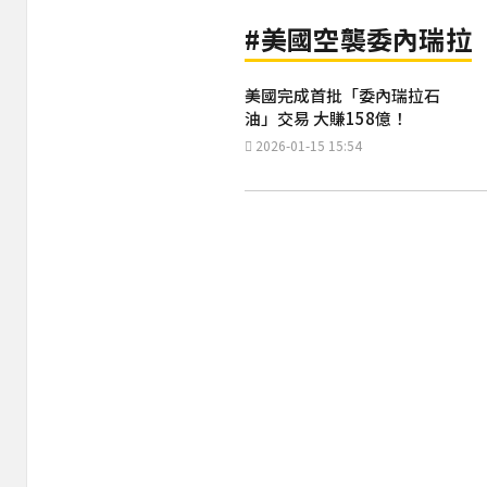
#美國空襲委內瑞拉
美國完成首批「委內瑞拉石
油」交易 大賺158億！
2026-01-15 15:54