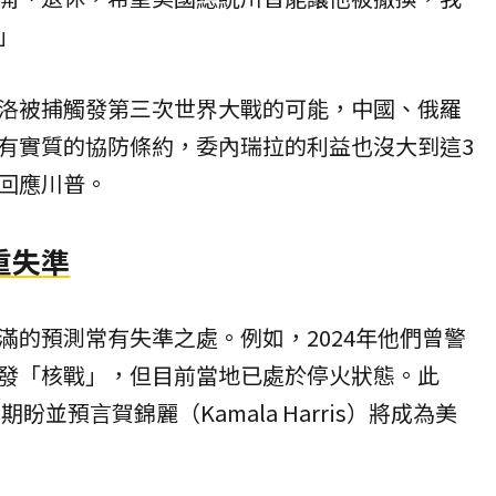
」
洛被捕觸發第三次世界大戰的可能，中國、俄羅
有實質的協防條約，委內瑞拉的利益也沒大到這3
回應川普。
重失準
滿的預測常有失準之處。例如，2024年他們曾警
發「核戰」，但目前當地已處於停火狀態。此
盼並預言賀錦麗（Kamala Harris）將成為美