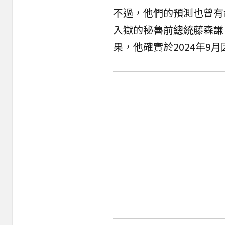
不過，他們的預測也曾有命
入獄的秘魯前總統藤森謙（Al
果，他確實於2024年9