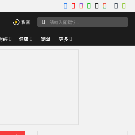
財經
健康
暖聞
更多