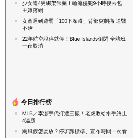
少女遭4男綁架餵藥！輪流侵犯9小時後丟包
主嫌落網
女童遲到遭罰「100下深蹲」背部突劇痛 送醫
不治
22年航空說停就停！Blue Islands倒閉 全航班
一夜取消
今日排行榜
MLB／李灝宇代打遭三振！老虎敗給水手終止
4連勝
颱風假怎麼放？停班課標準、宣布時間一次看