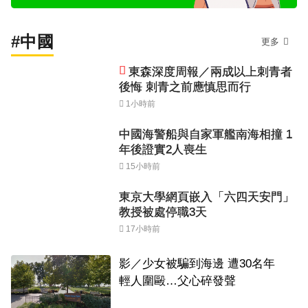
#中國
更多
東森深度周報／兩成以上刺青者
後悔 刺青之前應慎思而行
1小時前
中國海警船與自家軍艦南海相撞 1
年後證實2人喪生
15小時前
東京大學網頁嵌入「六四天安門」
教授被處停職3天
17小時前
影／少女被騙到海邊 遭30名年
輕人圍毆…父心碎發聲