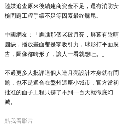
陸媒追查原來後續建商資金不足，還有消防安
檢問題工程手續不足等因素最終爛尾。
中國網友：「瞧瞧那個老破月亮，屏幕有陰晴
圓缺，播放畫面都是零吸引力，球形打平面廣
告，圖像都畸形了，讓人一看就想吐。」
不過更多人批評這個人造月亮設計本身就有問
題，也不是適合在盤州這座小城市，官方當初
批准的面子工程只撐了不到一百天就徹底幻
滅。
點我看影片