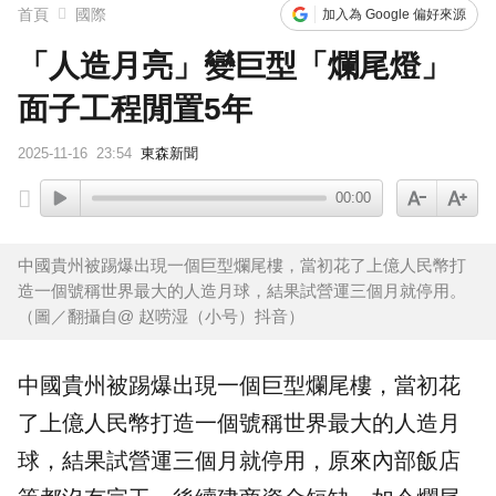
首頁
國際
加入為 Google 偏好來源
「人造月亮」變巨型「爛尾燈」
面子工程閒置5年
2025-11-16
23:54
東森新聞
00:00
中國貴州被踢爆出現一個巨型爛尾樓，當初花了上億人民幣打
造一個號稱世界最大的人造月球，結果試營運三個月就停用。
（圖／翻攝自@ 赵唠湿（小号）抖音）
中國
貴州
被踢爆出現一個巨型
爛尾樓
，當初花
了上億人民幣打造一個號稱世界最大的人造
月
球
，結果試營運三個月就停用，原來內部飯店