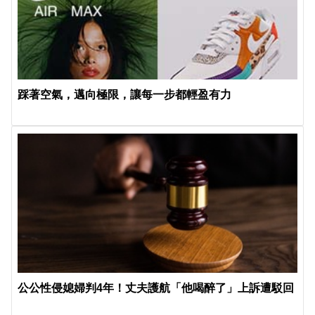
踩著空氣，邁向極限，讓每一步都輕盈有力
公公性侵媳婦判4年！丈夫護航「他喝醉了」上訴遭駁回