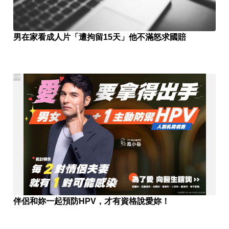
男在家看成人片「遭拘留15天」他不滿怒求國賠
PR
伴侶和妳一起預防HPV，才有資格說愛妳！