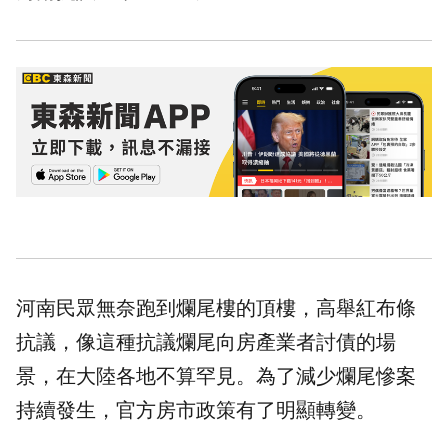
河南民眾無奈跑到爛尾樓的頂樓，高舉紅布條
抗議，像這種抗議爛尾向
房產
業者
討債
的場
景，在大陸各地不算罕見。為了減少爛尾慘案
持續發生，官方房市政策有了明顯轉變。