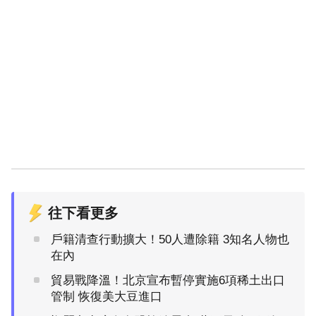
往下看更多
戶籍清查行動擴大！50人遭除籍 3知名人物也
在內
貿易戰降溫！北京宣布暫停實施6項稀土出口
管制 恢復美大豆進口