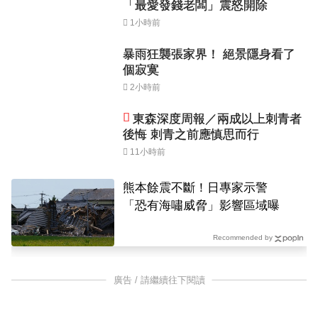
「最愛發錢老闆」震怒開除
1小時前
暴雨狂襲張家界！ 絕景隱身看了
個寂寞
2小時前
東森深度周報／兩成以上刺青者
後悔 刺青之前應慎思而行
11小時前
熊本餘震不斷！日專家示警
「恐有海嘯威脅」影響區域曝
Recommended by
廣告 / 請繼續往下閱讀