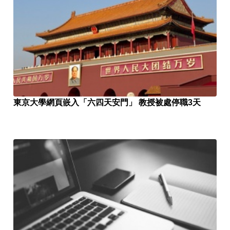
東京大學網頁嵌入「六四天安門」 教授被處停職3天