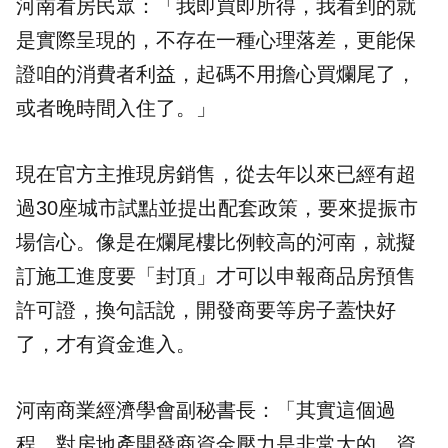
河南看房民眾：「我即買即所得，我看到的就
是實際呈現的，不存在一種心理落差，更能保
證咱的消費者利益，起碼不用擔心買爛尾了，
或者晚時間入住了。」
現在官方主推現房銷售，從去年以來已經有超
過30座城市試點並提出配套政策，要來提振市
場信心。像是在爛尾樓比例較高的河南，就擬
訂施工進度要「封頂」才可以申報商品房預售
許可證，換句話說，開發商要等房子蓋快好
了，才有資金進入。
河南商業經濟學會副秘書長：「其實這個過
程，對房地產開發商資金壓力是非常大的，資