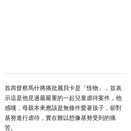
首席督察馬什將痛批麗貝卡是「怪物」，並表
示這是他見過最嚴重的一起
兒童
虐待
案件，他
感嘆，母親本來應該是無條件愛著孩子，卻對
基努進行虐待，實在難以想像基努受到的痛
苦。