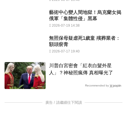
藝術中心變人間地獄！烏克蘭女揭
俄軍「集體性侵」黑幕
2026-07-19 14:38
無照保母疑虐死1歲童 殯葬業者：
額頭瘀青
2026-07-17 19:40
川普白宮密會「紅衣白髮外星
人」？神秘照瘋傳 真相曝光了
Recommended by
廣告 / 請繼續往下閱讀