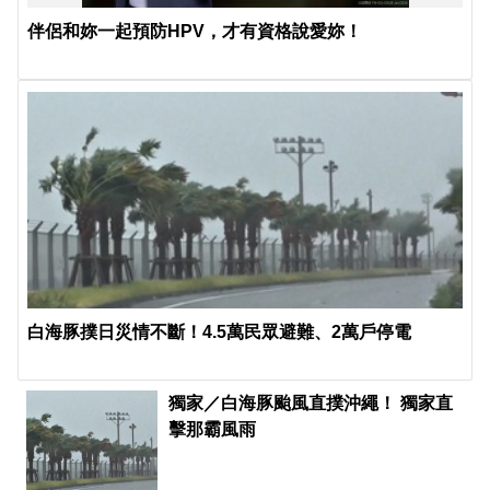
伴侶和妳一起預防HPV，才有資格說愛妳！
白海豚撲日災情不斷！4.5萬民眾避難、2萬戶停電
獨家／白海豚颱風直撲沖繩！ 獨家直
擊那霸風雨