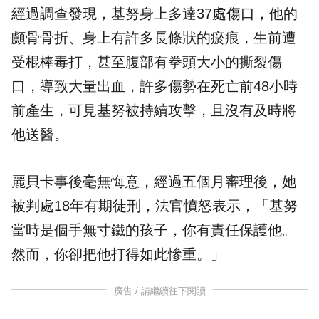
經過調查發現，基努身上多達37處傷口，他的
顱骨骨折、身上有許多長條狀的瘀痕，生前遭
受棍棒毒打，甚至腹部有拳頭大小的撕裂傷
口，導致大量出血，許多傷勢在死亡前48小時
前產生，可見基努被持續攻擊，且沒有及時將
他送醫。
麗貝卡事後毫無悔意，經過五個月審理後，她
被判處18年有期徒刑，法官憤怒表示，「基努
當時是個手無寸鐵的孩子，你有責任保護他。
然而，你卻把他打得如此慘重。」
廣告 / 請繼續往下閱讀