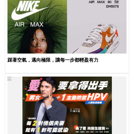
踩著空氣，邁向極限，讓每一步都輕盈有力
PR