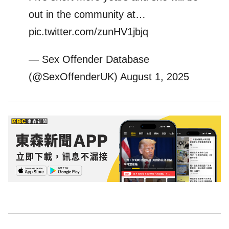
out in the community at…
pic.twitter.com/zunHV1jbjq
— Sex Offender Database
(@SexOffenderUK)
August 1, 2025