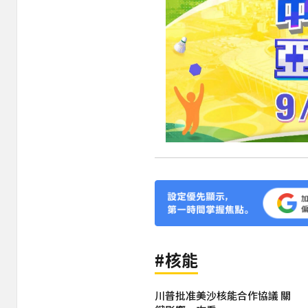
#核能
川普批准美沙核能合作協議 關