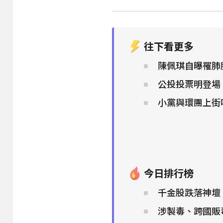
往下看更多
陳佩琪自曝罹肺
公投投票明登場
小黨與環團上街
今日排行榜
千金股跌落神壇
涉製毒、跨國販