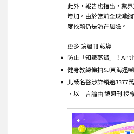
此外，報告也指出，業界
增加。由於當前全球濃縮
度依賴仍是潛在風險。
更多 鏡週刊 報導
健身教練偷拍SJ東海還嘲
北榮名醫涉詐領逾337
•以上言論由 鏡週刊 