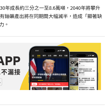
30年成長約三分之一至8.6萬噸，2040年將攀升
現有鈾礦產出將在同期間大幅減半，造成「顯著缺
力。