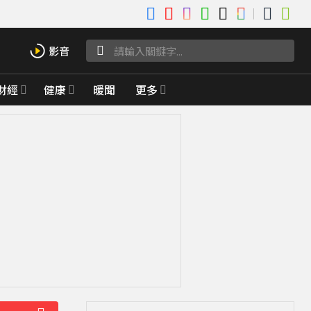
財經
健康
暖聞
更多