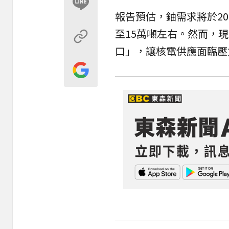
報告預估，鈾需求將於20
至15萬噸左右。然而，
口」，讓核電供應面臨壓