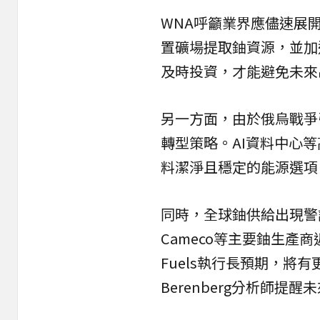
WNA呼籲業界應儘速展
置礦場提取鈾資源，並加
及時投資，才能避免未來
另一方面，由於俄烏戰爭
轉型策略。AI資料中心
料潔淨且穩定的能源選項
同時，全球鈾
供給
出現警
Cameco等主要鈾生產
Fuels執行長預期，將
Berenberg分析師提