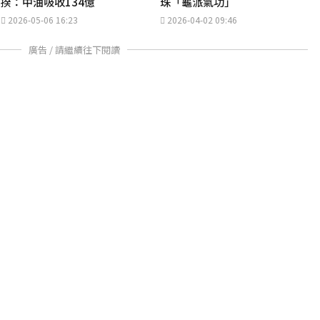
揆：中油吸收134億
珠「龜派氣功」
2026-05-06 16:23
2026-04-02 09:46
廣告 / 請繼續往下閱讀