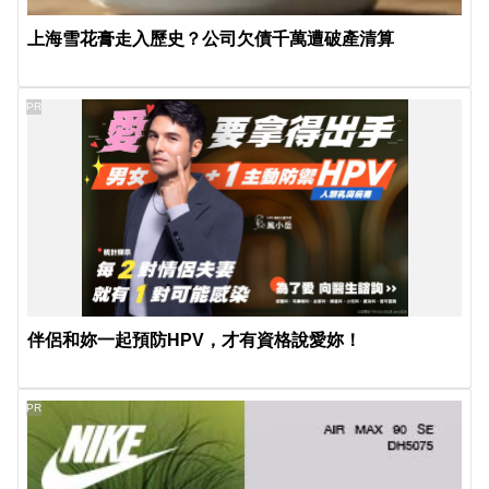
上海雪花膏走入歷史？公司欠債千萬遭破產清算
PR
伴侶和妳一起預防HPV，才有資格說愛妳！
PR