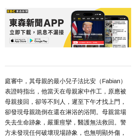
庭審中，其母親的最小兒子法比安（Fabian）
表證時指出，他當天在母親家中作工，原應被
母親接回，卻等不到人，遲至下午才找上門，
卻發現母親跪倒在還在淋浴的浴間。母親當場
失去生命跡象，嚴重痙攣，醫護無法救回。警
方未發現任何破壞現場跡象，也無明顯外傷，