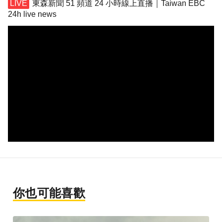
東森新聞 51 頻道 24 小時線上直播｜Taiwan EBC
24h live news
你也可能喜歡