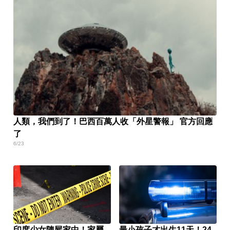
人類，我們到了！巴西百萬人收「外星警報」 官方回應
了
6/23
印度少女陳屍家中！家屬
最小孩子才出生11天！24