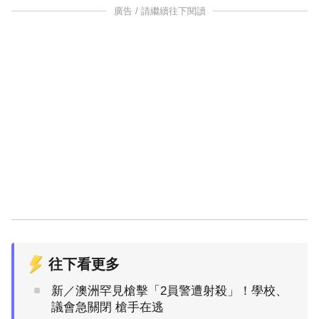
廣告 / 請繼續往下閱讀
往下看更多
新／澳洲罕見槍擊「2員警遭射殺」！學校、
議會急關閉 槍手在逃