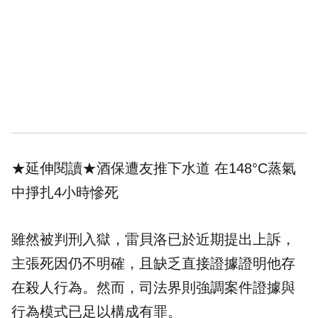
★延伸閱讀★
酒保遭友推下水道 在148°C蒸氣
中掙扎4小時慘死
雖然被判刑入獄，雷貝洛已於近期提出上訴，
主張死因仍不明確，且缺乏直接證據證明他存
在殺人行為。然而，司法界則強調案件證據與
行為模式已足以構成有罪。