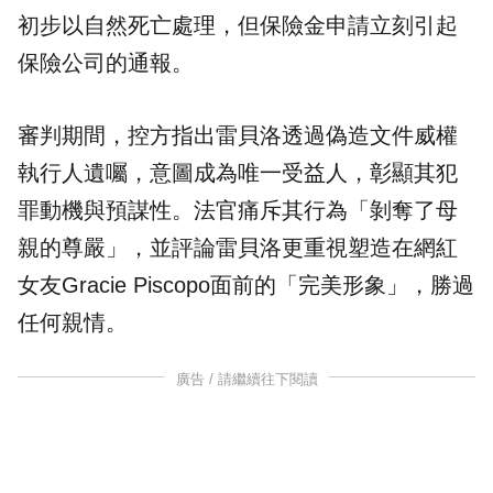
初步以自然死亡處理，但保險金申請立刻引起
保險公司的通報。
審判期間，控方指出雷貝洛透過偽造文件威權
執行人遺囑，意圖成為唯一受益人，彰顯其犯
罪動機與預謀性。法官痛斥其行為「剝奪了母
親的尊嚴」，並評論雷貝洛更重視塑造在網紅
女友Gracie Piscopo面前的「完美形象」，勝過
任何
親情
。
廣告 / 請繼續往下閱讀