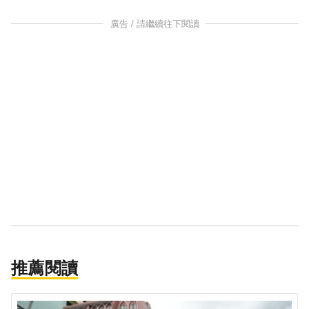
廣告 / 請繼續往下閱讀
推薦閱讀