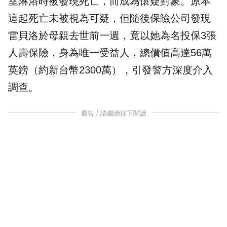
室淋浴時被發現死亡，而成為懷疑對象。原本
這起死亡未被視為可疑，但隨後保險公司發現
雷貝洛於母親去世前一週，竟以她為名投保3張
人壽保險，身為唯一受益人，總價值高達56萬
英鎊（約新台幣2300萬），引發警方深度介入
調查。
廣告 / 請繼續往下閱讀