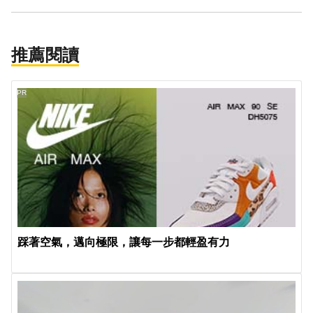
推薦閱讀
PR
踩著空氣，邁向極限，讓每一步都輕盈有力