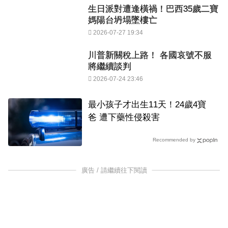
生日派對遭逢橫禍！巴西35歲二寶
媽陽台坍塌墜樓亡
2026-07-27 19:34
川普新關稅上路！ 各國哀號不服
將繼續談判
2026-07-24 23:46
最小孩子才出生11天！24歲4寶
爸 遭下藥性侵殺害
Recommended by
廣告 / 請繼續往下閱讀