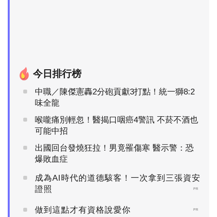
今日排行榜
中職／陳傑憲轟2分砲貢獻3打點！統一獅8:2
味全龍
喉嚨痛別輕忽！醫揭口咽癌4警訊 不菸不酒也
可能中招
出國回台發燒狂拉！男竟罹傷寒 醫示警：恐
爆敗血症
成為AI時代的道德駭客！一次拿到三張資安
證照
PR
做到這點才有資格說愛你
PR