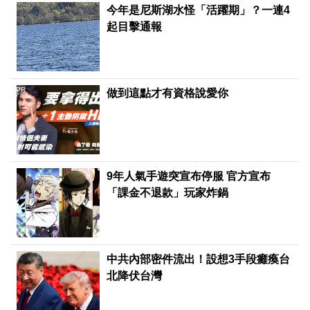
今年是尼斯湖水怪「活躍期」？一連4
起目擊通報
PR
做到這點才有資格說愛你
9年人氣手遊突宣布停服 官方宣布
「課金不退款」玩家炸鍋
中共內部密件流出！設想3手段癱瘓台
北降伏台灣