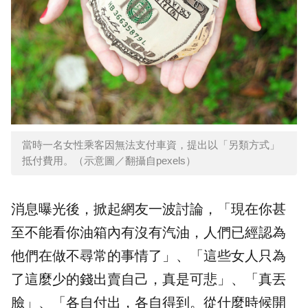
當時一名女性乘客因無法支付車資，提出以「另類方式」
抵付費用。（示意圖／翻攝自pexels）
消息曝光後，掀起網友一波討論，「現在你甚
至不能看你油箱內有沒有汽油，人們已經認為
他們在做不尋常的事情了」、「這些女人只為
了這麼少的錢出賣自己，真是可悲」、「真丟
臉」、「各自付出，各自得到。從什麼時候開