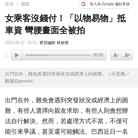
首頁
國際
加入為 Google 偏好來源
女乘客沒錢付！「以物易物」抵
車資 彎腰畫面全被拍
2025-08-22
15:51
實習編輯 林瑜䇹
00:00
出門在外，難免會遇到突發狀況或經濟上的困難。（示意圖／
翻攝自pexels）
出門在外，難免會遇到突發狀況或經濟上的困
難，有些人選擇向親友求助，有些人則會想辦
法自行解決。然而，若處理方式不當，不僅可
能引來爭議，甚至還可能觸法。
巴西
近日一名