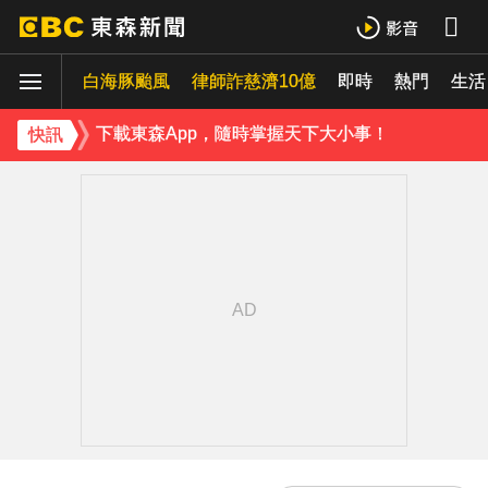
下載東森App，隨時掌握天下大小事！
白海豚颱風
律師詐慈濟10億
即時
熱門
《理財達人秀》X 安聯投信免費講座報名中！搶先卡位 2027
生活
下載東森App，隨時掌握天下大小事！
快訊
《理財達人秀》X 安聯投信免費講座報名中！搶先卡位 2027