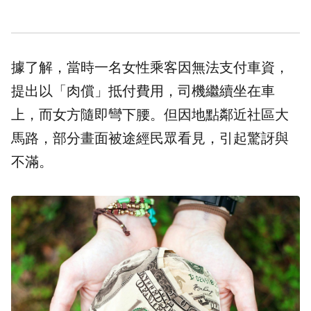
據了解，當時一名女性乘客因無法支付車資，
提出以「肉償」抵付費用，司機繼續坐在車
上，而女方隨即彎下腰。但因地點鄰近社區大
馬路，部分畫面被途經民眾看見，引起驚訝與
不滿。