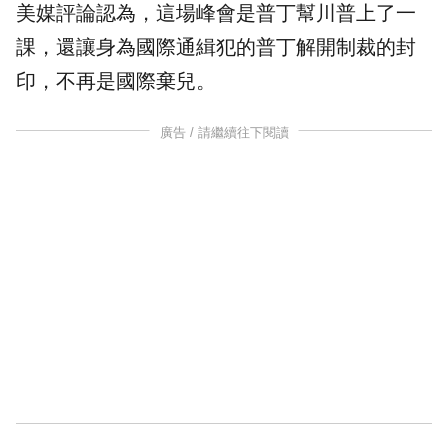
美媒評論認為，這場峰會是普丁幫川普上了一
課，還讓身為國際通緝犯的普丁解開制裁的封
印，不再是國際棄兒。
廣告 / 請繼續往下閱讀