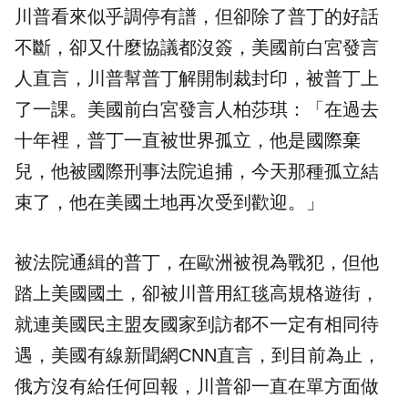
川普看來似乎調停有譜，但卻除了普丁的好話
不斷，卻又什麼協議都沒簽，美國前白宮發言
人直言，川普幫普丁解開制裁封印，被普丁上
了一課。美國前白宮發言人柏莎琪：「在過去
十年裡，普丁一直被世界孤立，他是國際棄
兒，他被國際刑事法院追捕，今天那種孤立結
束了，他在美國土地再次受到歡迎。」
被法院通緝的普丁，在歐洲被視為戰犯，但他
踏上美國國土，卻被川普用紅毯高規格遊街，
就連美國民主盟友國家到訪都不一定有相同待
遇，美國有線新聞網CNN直言，到目前為止，
俄方沒有給任何回報，川普卻一直在單方面做