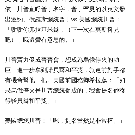
依，川普直呼普丁名字，普丁罕見的以英文發
出邀約。俄羅斯總統普丁vs.美國總統川普：
「謝謝你弗拉基米爾，（下一次在莫斯科見
吧），哦這蠻有意思的。」
川普賣力促成普普會，想成為烏俄停火的功
臣，進一步拿到諾貝爾和平獎，就連前對手都
有機會幫他一把。美國前國務卿希拉蕊：「如
果烏俄停火是川普總統促成的，我會提名他獲
得諾貝爾和平獎。」
美國總統川普：「嗯，提名當然是非常棒。」