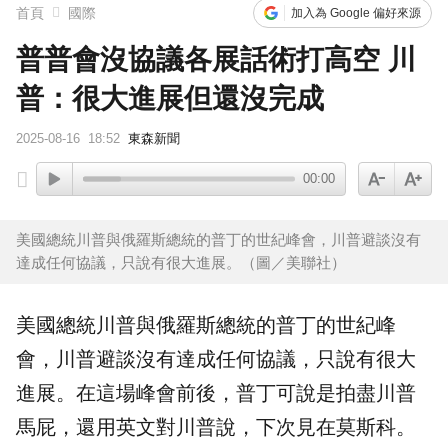
首頁
國際
加入為 Google 偏好來源
普普會沒協議各展話術打高空 川
普：很大進展但還沒完成
2025-08-16
18:52
東森新聞
00:00
美國總統川普與俄羅斯總統的普丁的世紀峰會，川普避談沒有
達成任何協議，只說有很大進展。（圖／美聯社）
美國總統
川普
與俄羅斯總統的
普丁
的世紀
峰
會
，川普避談沒有達成任何
協議
，只說有很大
進展。在這場峰會前後，普丁可說是拍盡川普
馬屁，還用英文對川普說，下次見在莫斯科。