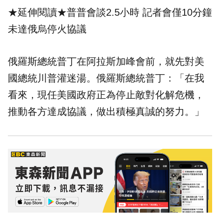
★延伸閱讀★
普普會談2.5小時 記者會僅10分鐘
未達俄烏停火協議
俄羅斯總統普丁在阿拉斯加峰會前，就先對美
國總統川普灌迷湯。俄羅斯總統普丁：「在我
看來，現任美國政府正為停止敵對化解危機，
推動各方達成協議，做出積極真誠的努力。」