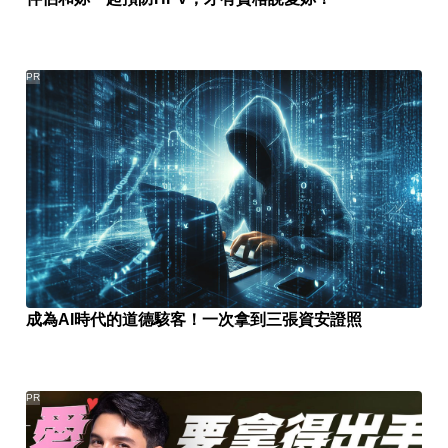
PR
成為AI時代的道德駭客！一次拿到三張資安證照
PR