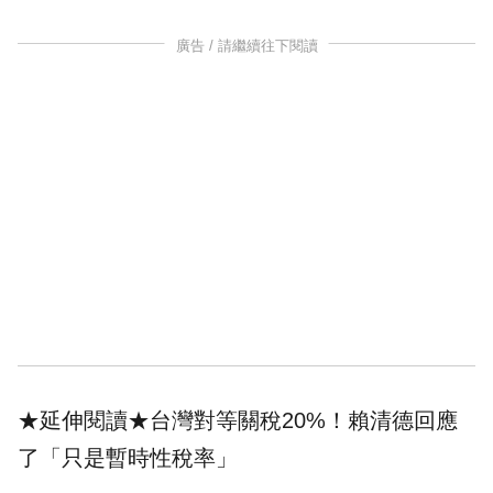
廣告 / 請繼續往下閱讀
★延伸閱讀★
台灣對等關稅20%！賴清德回應
了「只是暫時性稅率」