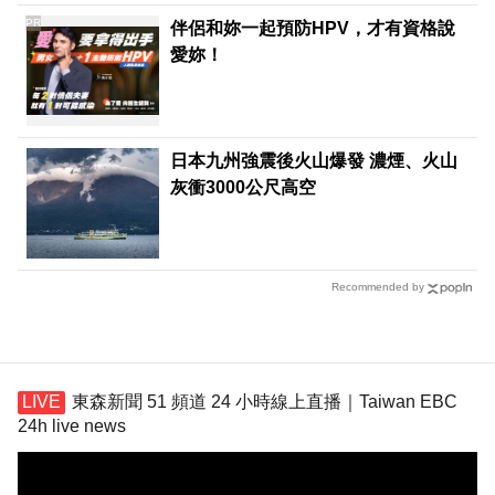
PR
伴侶和妳一起預防HPV，才有資格說
愛妳！
日本九州強震後火山爆發 濃煙、火山
灰衝3000公尺高空
Recommended by
東森新聞 51 頻道 24 小時線上直播｜Taiwan EBC
24h live news