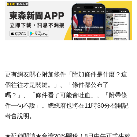
更有網友關心附加條件「附加條件是什麼？這
個往往才是關鍵。」、「條件都公布了
嗎？」、「條件看了可能會吐血」、「附帶條
件一句不說」。總統府也將在11時30分召開記
者會說明。
★延伸閱讀★
台灣20%關稅！8日中午正式生效