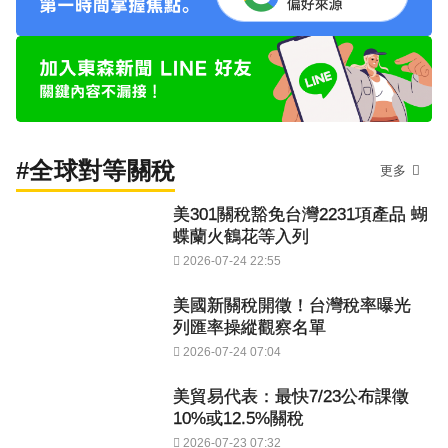
#全球對等關稅
更多
美301關稅豁免台灣2231項產品 蝴
蝶蘭火鶴花等入列
2026-07-24 22:55
美國新關稅開徵！台灣稅率曝光
列匯率操縱觀察名單
2026-07-24 07:04
美貿易代表：最快7/23公布課徵
10%或12.5%關稅
2026-07-23 07:32