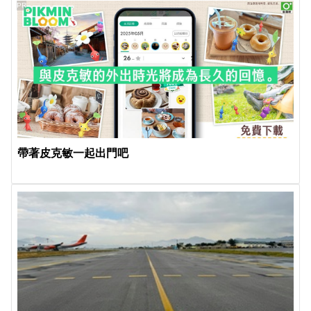
PR
帶著皮克敏一起出門吧