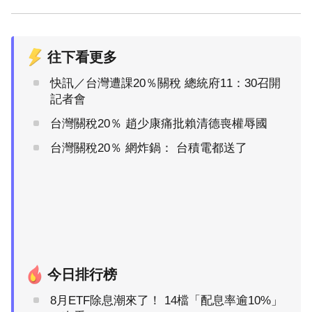
往下看更多
快訊／台灣遭課20％關稅 總統府11：30召開
記者會
台灣關稅20％ 趙少康痛批賴清德喪權辱國
台灣關稅20％ 網炸鍋： 台積電都送了
今日排行榜
8月ETF除息潮來了！ 14檔「配息率逾10%」