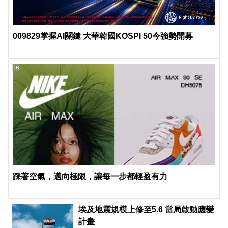
009829掌握AI關鍵 大華韓國KOSPI 50今強勢開募
PR
踩著空氣，邁向極限，讓每一步都輕盈有力
埃及地震規模上修至5.6 當局啟動應變
計畫