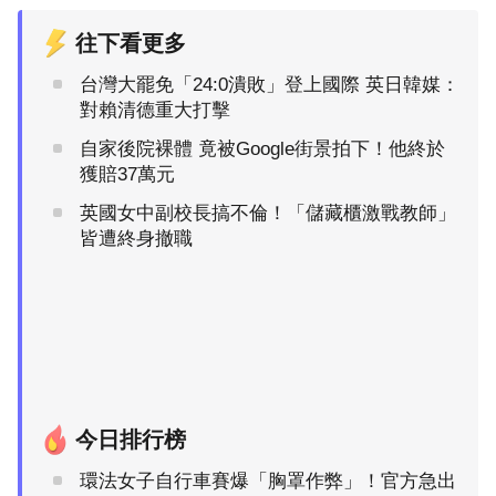
往下看更多
台灣大罷免「24:0潰敗」登上國際 英日韓媒：
對賴清德重大打擊
自家後院裸體 竟被Google街景拍下！他終於
獲賠37萬元
英國女中副校長搞不倫！「儲藏櫃激戰教師」
皆遭終身撤職
今日排行榜
環法女子自行車賽爆「胸罩作弊」！官方急出