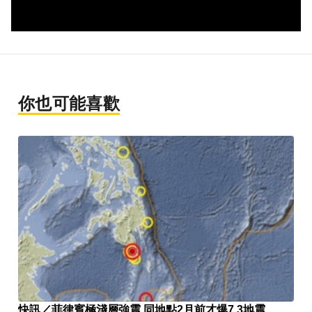
你也可能喜歡
快訊／菲律賓極淺層強震 同地點2月前才爆7.3地震