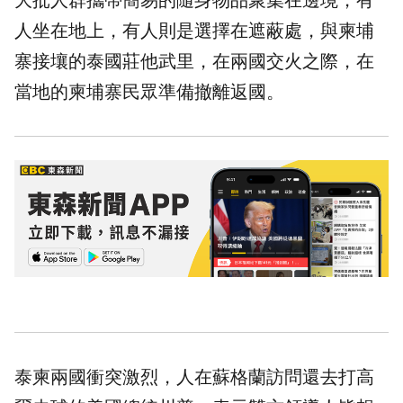
大批人群攜帶簡易的隨身物品聚集在邊境，有
人坐在地上，有人則是選擇在遮蔽處，與柬埔
寨接壤的泰國莊他武里，在兩國交火之際，在
當地的柬埔寨民眾準備撤離返國。
泰柬兩國衝突激烈，人在蘇格蘭訪問還去打高