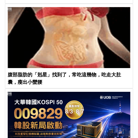
PR
腹部脂肪的「剋星」找到了，常吃這幾物，吃走大肚
囊，瘦出小蠻腰
PR