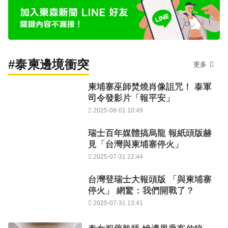
#泰柬邊境衝突
更多
柬埔寨巫師焚燒肖像詛咒！ 泰軍
司令發影片「報平安」
2025-08-01 10:49
瑞士百年媒體搞烏龍 報紙頭版赫
見「台灣與柬埔寨停火」
2025-07-31 22:44
台灣登瑞士大報頭版 「與柬埔寨
停火」 網驚：我們開戰了？
2025-07-31 13:41