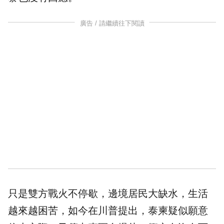
廣告 / 請繼續往下閱讀
只是雙方戰火不停歇，邊境居民大缺水，生活
越來越困苦，如今在川普提出，泰柬疑似願意