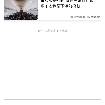
泰女服藥熟睡 慘遭男乘客伸狼
爪！衣物留下濕熱痕跡
Recommended by
廣告 / 請繼續往下閱讀