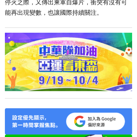
停火之際，又傳出柬軍自爆片，衝突有沒有可
能再出現變數，也讓國際持續關注。