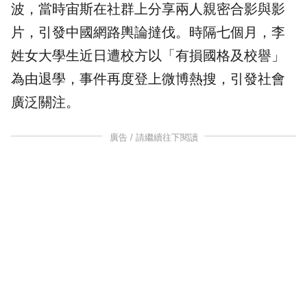
波，當時宙斯在社群上分享兩人親密合影與
影
片
，引發中國網路輿論撻伐。時隔七個月，李
姓女大學生近日遭校方以「有損國格及校譽」
為由退學，事件再度登上微博熱搜，引發社會
廣泛關注。
廣告 / 請繼續往下閱讀