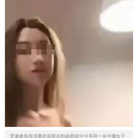
受邀參加表演賽的宙斯在粉絲群組中分享與一名中國女子