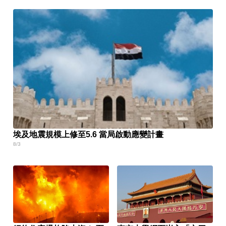
埃及地震規模上修至5.6 當局啟動應變計畫
8/3