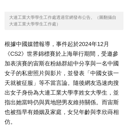
大連工業大學學生工作處透過官網發布公告。（圖翻攝自
大連工業大學學生工作處）
根據中國媒體報導，事件起於2024年12月
《CS2》世界錦標賽於上海舉行期間，受邀參
加表演賽的宙斯在
粉絲
群組中分享與一名中國
女子的私密照片與影片，並發表「中國女孩一
天就被征服」等不當言論。隨後網友迅速肉搜
出女子身份為大連工業大學李姓女大學生，並
指出她當時仍與異地戀男友維持關係。而宙斯
也被指早有婚姻及家庭，女兒年齡與李欣蒔相
仿。