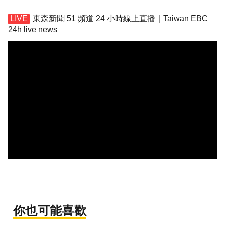
東森新聞 51 頻道 24 小時線上直播｜Taiwan EBC
24h live news
你也可能喜歡