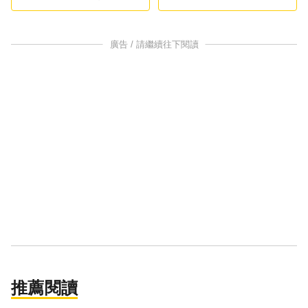
中美角力關鍵？
廣告 / 請繼續往下閱讀
推薦閱讀