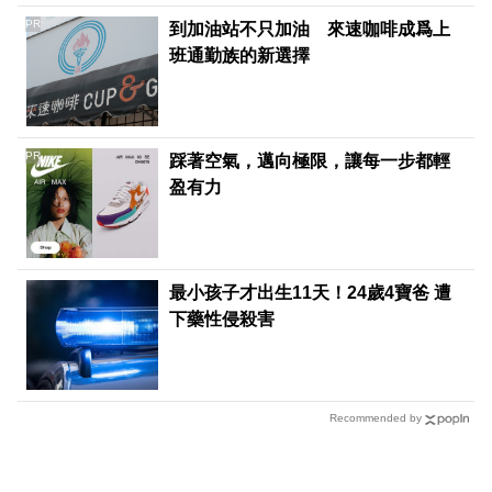
PR
到加油站不只加油 來速咖啡成爲上
班通勤族的新選擇
PR
踩著空氣，邁向極限，讓每一步都輕
盈有力
最小孩子才出生11天！24歲4寶爸 遭
下藥性侵殺害
Recommended by