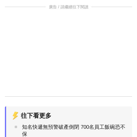
廣告 / 請繼續往下閱讀
往下看更多
知名快遞無預警破產倒閉 700名員工飯碗恐不
保