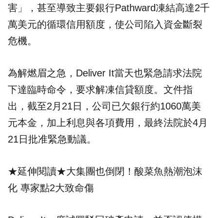
害」，甚至導致主要銀行Pathward凍結高達2千
萬美元的循環信用額度，使公司陷入資金斷裂
危機。
為解燃眉之急，Deliver It當天也緊急請求法院
下達臨時命令，要求解凍信貸額度。文件指
出，截至2月21日，公司已欠銀行約1060萬美
元本金，加上利息與各項費用，最終法院於4月
21日批准緊急動議。
★延伸閱讀★
大集團也倒閉！酸菜魚熱潮泡沫
化 專家點2大致命傷