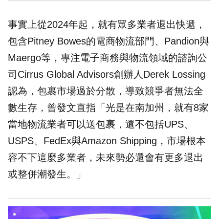
事實上從2024年起，就有眾多業者退出
快遞
，
包含Pitney Bowes的電商物流部門、Pandion與
Maergo等，專注電子商務與物流領域的諮詢公
司Cirrus Global Advisors創辦人Derek Lossing
認為，包裹市場過於分散，導致競爭者無法全
數生存，曾發文直指「光是在南加州，就有8家
當地物流業者可以送包裹，還不包括UPS、
USPS、FedEx與Amazon Shipping，市場根本
容不下這麼多業者，未來勢必還會有更多退出
或整併潮發生。」