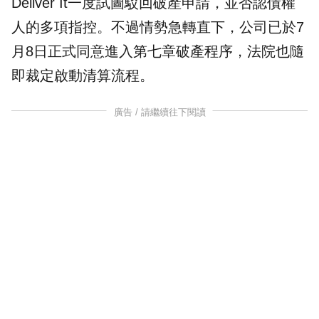
Deliver It一度試圖駁回破產申請，並否認債權
人的多項指控。不過情勢急轉直下，公司已於7
月8日正式同意進入第七章破產程序，法院也隨
即裁定啟動清算流程。
廣告 / 請繼續往下閱讀