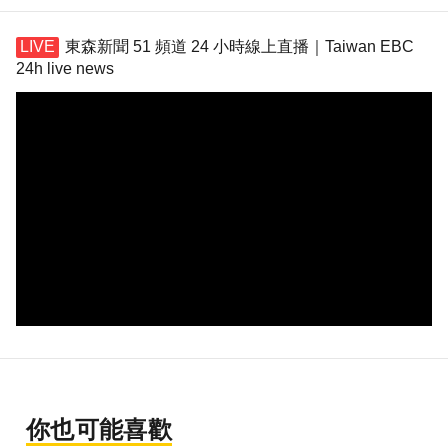
東森新聞 51 頻道 24 小時線上直播｜Taiwan EBC
24h live news
你也可能喜歡