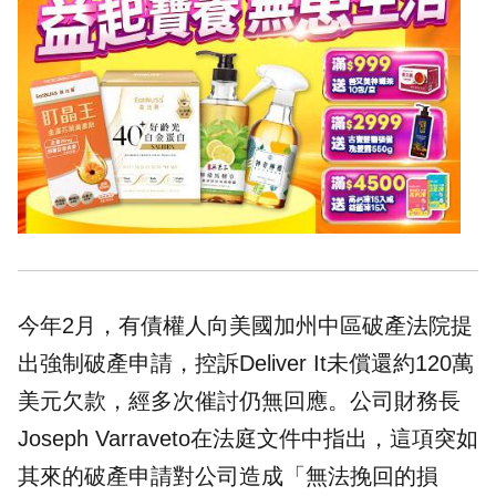
今年2月，有債權人向美國加州中區破產法院提
出強制破產申請，控訴Deliver It未償還約120萬
美元欠款，經多次催討仍無回應。公司財務長
Joseph Varraveto在法庭文件中指出，這項突如
其來的破產申請對公司造成「無法挽回的損