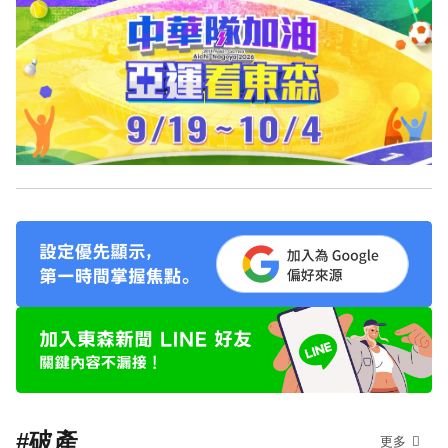
#破產
更多