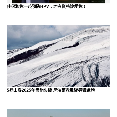
伴侶和妳一起預防HPV，才有資格說愛妳！
5登山客2025年雪崩失蹤 尼泊爾救難隊尋獲遺體