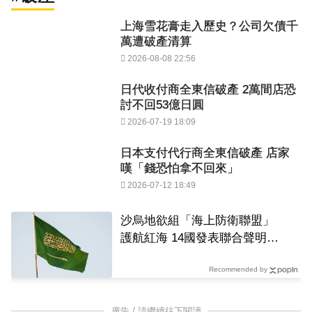
上海雪花膏走入歷史？公司欠債千
萬遭破產清算
2026-08-08 22:56
日代收付商全東信破產 2萬間店恐
討不回53億日圓
2026-07-19 18:09
日本支付代行商全東信破產 店家
嘆「錢恐怕拿不回來」
2026-07-12 18:49
沙烏地欲組「海上防衛聯盟」
護航紅海 14國發表聯合聲明響
應
Recommended by
廣告 / 請繼續往下閱讀