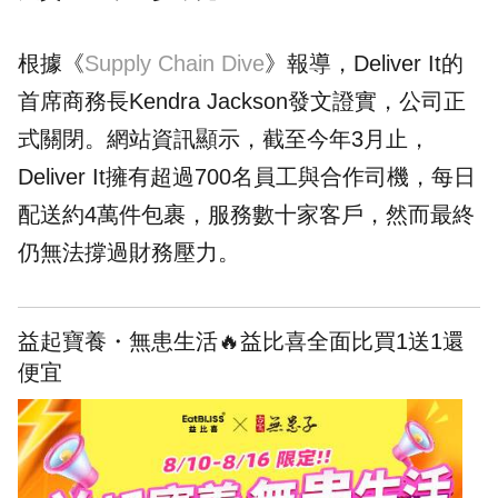
根據《
Supply Chain Dive
》報導，Deliver It的
首席商務長Kendra Jackson發文證實，公司正
式關閉。網站資訊顯示，截至今年3月止，
Deliver It擁有超過700名員工與合作司機，每日
配送約4萬件包裹，服務數十家客戶，然而最終
仍無法撐過財務壓力。
益起寶養・無患生活🔥益比喜全面比買1送1還
便宜