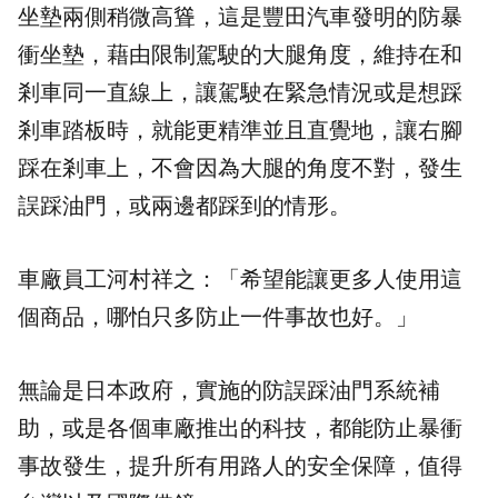
坐墊兩側稍微高聳，這是豐田汽車發明的防暴
衝坐墊，藉由限制駕駛的大腿角度，維持在和
剎車同一直線上，讓駕駛在緊急情況或是想踩
剎車踏板時，就能更精準並且直覺地，讓右腳
踩在剎車上，不會因為大腿的角度不對，發生
誤踩油門，或兩邊都踩到的情形。
車廠員工河村祥之：「希望能讓更多人使用這
個商品，哪怕只多防止一件事故也好。」
無論是日本政府，實施的防誤踩油門系統補
助，或是各個車廠推出的科技，都能防止暴衝
事故發生，提升所有用路人的安全保障，值得