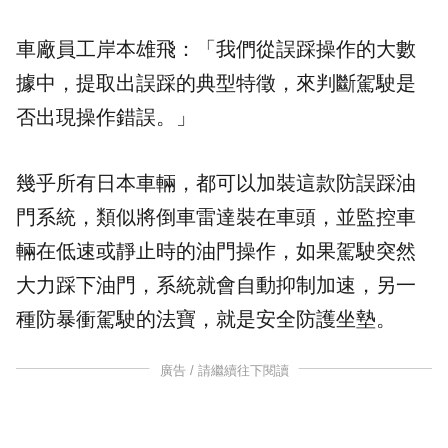
車廠員工岸本雄飛：「我們從誤踩操作的大數
據中，提取出誤踩的典型特徵，來判斷駕駛是
否出現操作錯誤。」
幾乎所有日本車輛，都可以加裝這款防誤踩油
門系統，類似將倒車雷達裝在車頭，並監控車
輛在低速或靜止時的油門操作，如果駕駛突然
大力踩下油門，系統就會自動抑制加速，另一
種防暴衝駕駛的法寶，就是安全防護坐墊。
廣告 / 請繼續往下閱讀