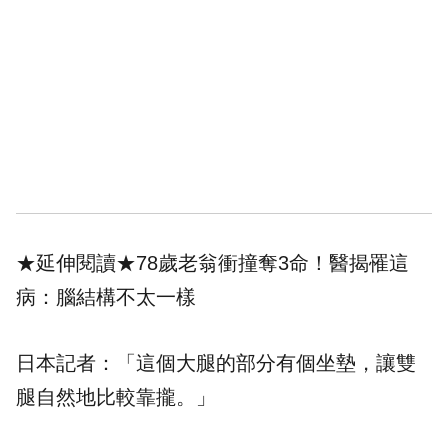
★延伸閱讀★
78歲老翁衝撞奪3命！醫揭罹這
病：腦結構不太一樣
日本記者：「這個大腿的部分有個坐墊，讓雙
腿自然地比較靠攏。」