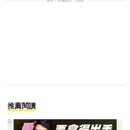
廣告 / 請繼續往下閱讀
推薦閱讀
PR