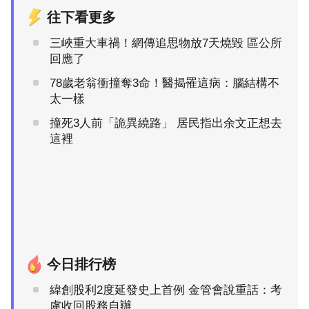
往下看更多
三峽重大車禍！網傳追思物放7天燒毀 區公所
回應了
78歲老翁衝撞奪3命！醫揭罹這病：腦結構不
太一樣
撞死3人前「詭異繞路」 居民指出余文正想去
這裡
今日排行榜
緯創股利2度延發史上首例 金管會說重話：考
慮收回股務自辦