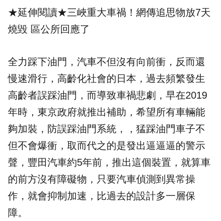
★延伸閱讀★
三峽重大車禍！網傳追思物放7天
燒毀 區公所回應了
全力踩下油門，汽車不但沒有向前衝，反而還
慢速滑行，高齡化社會的日本，過去頻繁發生
高齡者誤踩油門，而導致車禍悲劇，早在2019
年時，東京政府就推出補助，希望所有車輛能
夠加裝，防誤踩油門系統，，猛踩油門車子不
但不會爆衝，取而代之的是發出逼逼逼的警示
聲，豐田汽車約5年前，推出這個裝置，就算車
的前方沒有障礙物，只要汽車偵測到異常操
作，就會抑制加速，比過去的設計多一層保
障。