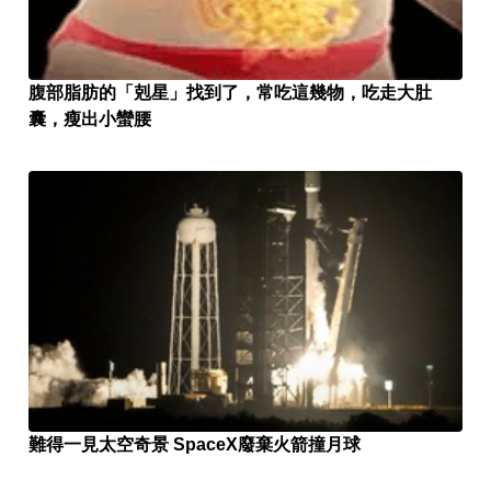
腹部脂肪的「剋星」找到了，常吃這幾物，吃走大肚
囊，瘦出小蠻腰
難得一見太空奇景 SpaceX廢棄火箭撞月球