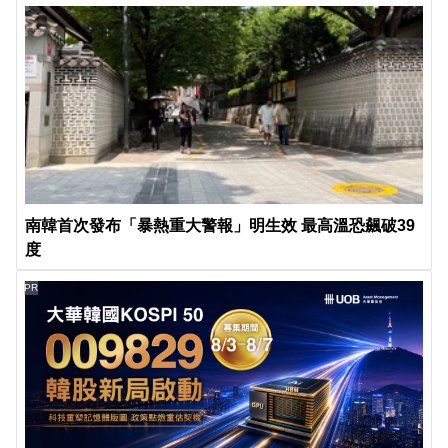
南韓首次發布「暴熱重大警報」明生效 最高溫恐飆破39
度
PR