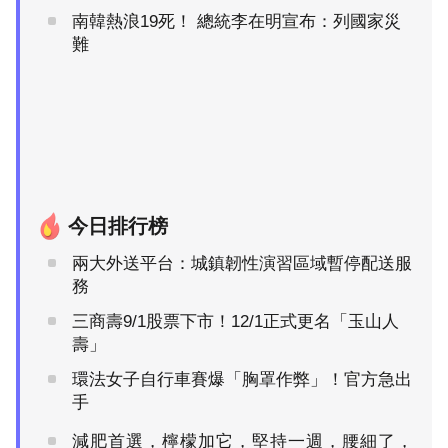
南韓熱浪19死！ 總統李在明宣布：列國家災
難
今日排行榜
兩大外送平台：城鎮韌性演習區域暫停配送服
務
三商壽9/1股票下市！12/1正式更名「玉山人
壽」
環法女子自行車賽爆「胸罩作弊」！官方急出
手
減肥首選，檸檬加它，堅持一週，腰細了，