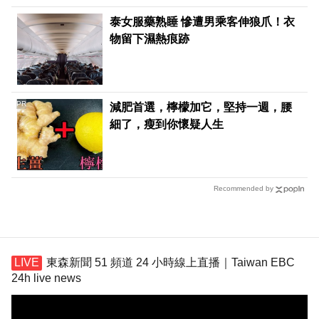
泰女服藥熟睡 慘遭男乘客伸狼爪！衣
物留下濕熱痕跡
PR
減肥首選，檸檬加它，堅持一週，腰
細了，瘦到你懷疑人生
Recommended by
東森新聞 51 頻道 24 小時線上直播｜Taiwan EBC
24h live news