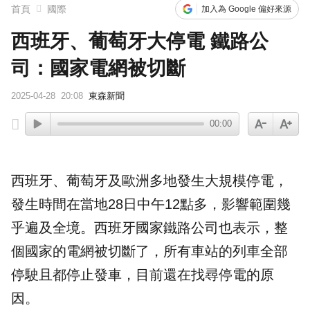
首頁
國際
加入為 Google 偏好來源
西班牙、葡萄牙大停電 鐵路公
司：國家電網被切斷
2025-04-28
20:08
東森新聞
00:00
西班牙、葡萄牙及歐洲多地發生大規模停電，
發生時間在當地28日中午12點多，影響範圍幾
乎遍及全境。西班牙國家鐵路公司也表示，整
個國家的電網被切斷了，所有車站的列車全部
停駛且都停止發車，目前還在找尋停電的原
因。