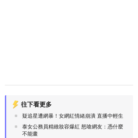
往下看更多
疑追星遭網暴！女網紅情緒崩潰 直播中輕生
泰女公務員精緻妝容爆紅 怒嗆網友：憑什麼
不能畫