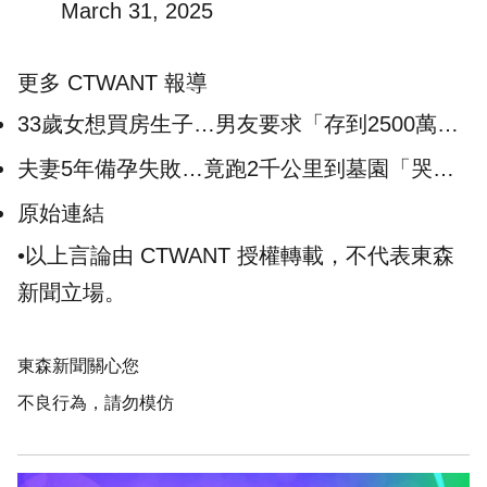
March 31, 2025
更多 CTWANT 報導
33歲女想買房生子…男友要求「存到2500萬」
才考慮 網點破：是藉口
夫妻5年備孕失敗…竟跑2千公里到墓園「哭喊
求子」 畫面讓全網炸鍋
原始連結
•以上言論由 CTWANT 授權轉載，不代表東森
新聞立場。
東森新聞關心您
不良行為，請勿模仿