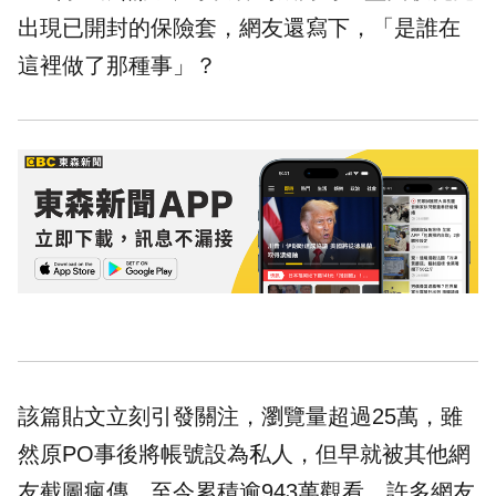
出現已開封的保險套，網友還寫下，「是誰在
這裡做了那種事」？
該篇貼文立刻引發關注，瀏覽量超過25萬，雖
然原PO事後將帳號設為私人，但早就被其他網
友截圖瘋傳，至今累積逾943萬觀看。許多網友