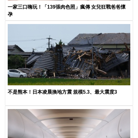
一家三口嗨玩！「139張肉色照」瘋傳 女兒狂戰爸爸懷
孕
不是熊本！日本凌晨換地方震 規模5.3、最大震度3