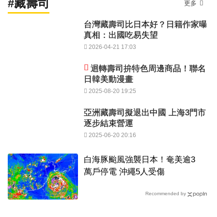
#藏壽司
更多
台灣藏壽司比日本好？日籍作家曝
真相：出國吃易失望
2026-04-21 17:03
迴轉壽司拚特色周邊商品！聯名
日韓美動漫畫
2025-08-20 19:25
亞洲藏壽司擬退出中國 上海3門市
逐步結束營運
2025-06-20 20:16
白海豚颱風強襲日本！奄美逾3
萬戶停電 沖繩5人受傷
Recommended by