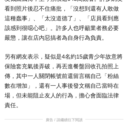
看到照片後忍不住痛批，「沒想到還有人敢做
這種蠢事」、「太沒道德了」、「店員看到應
該感到很噁心吧」。許多人也呼籲業者務必要
嚴懲，讓在店內惡搞者為自身行為負責。
另有網友表示，疑似是4名約15歲青少年故意將
保險套充氣後弄破，再丟進餐盤回收孔拍照上
傳，其中一人關閉帳號前還留言稱自己「粉絲
數在增加」，還有一人事後發文稱自己當時在
場，但未能阻止友人的行為，擔心會面臨法律
責任。
廣告 / 請繼續往下閱讀