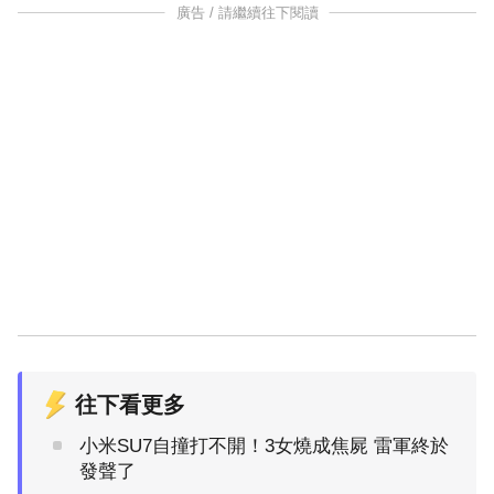
廣告 / 請繼續往下閱讀
往下看更多
小米SU7自撞打不開！3女燒成焦屍 雷軍終於
發聲了