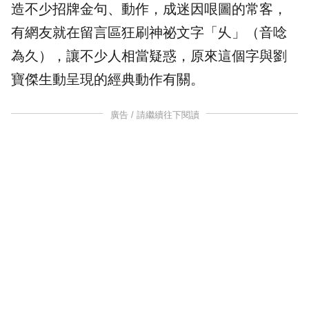
造不少招牌金句、動作，成
迷因
哏圖的常客，
有網友就在留言區狂刷神祕文字「
乆
」（音唸
為久），讓不少人相當疑惑，原來這個字與劉
寶傑生動呈現的經典動作有關。
廣告 / 請繼續往下閱讀