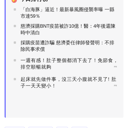
「白海豚」逼近！最新暴風圈侵襲率曝 一縣
市達59％
慈濟採購BNT疫苗被詐10億！醫：4年後還陳
時中清白
採購疫苗遭詐騙 慈濟委任律師發聲明：不排
除民事求償
一週有感！肚子整個都消下去了！免節食，
排空順暢就夠
PR
起床就先做件事，沒三天小腹就不見了! 肚
子一天天變小！
PR