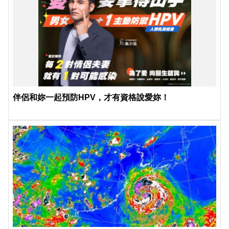
伴侶和妳一起預防HPV，才有資格說愛妳！