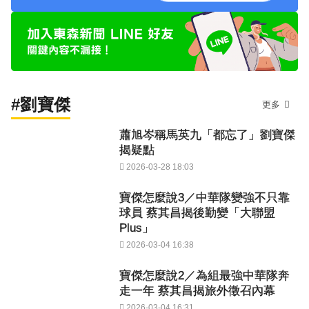
#劉寶傑
更多
蕭旭岑稱馬英九「都忘了」劉寶傑
揭疑點
2026-03-28 18:03
寶傑怎麼說3／中華隊變強不只靠
球員 蔡其昌揭後勤變「大聯盟
Plus」
2026-03-04 16:38
寶傑怎麼說2／為組最強中華隊奔
走一年 蔡其昌揭旅外徵召內幕
2026-03-04 16:31