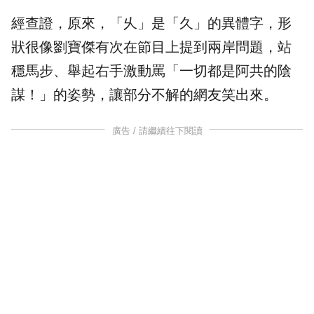
經查證，原來，「乆」是「久」的異體字，形
狀很像劉寶傑有次在節目上提到兩岸問題，站
穩馬步、舉起右手激動罵「一切都是阿共的陰
謀！」的姿勢，讓部分不解的網友笑出來。
廣告 / 請繼續往下閱讀