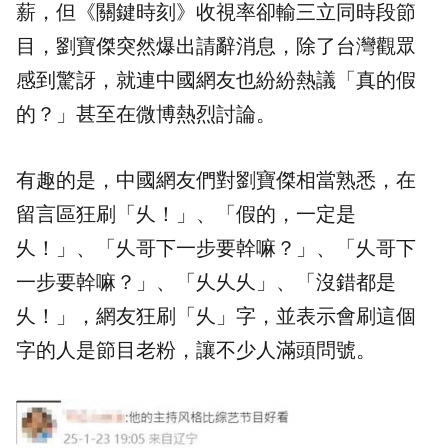
薪，但《關鍵時刻》收視率卻輸三立同時段節
目，劉寶傑突然爆出請辭消息，除了台灣觀眾
感到驚訝，就連中國網友也紛紛熱議「真的假
的？」甚至在微博熱烈討論。
有趣的是，中國網友們對劉寶傑相當熟悉，在
留言區狂刷「乆！」、「假的，一定是
乆！」、「乆哥下一步要幹嘛？」、「乆哥下
一步要幹嘛？」、「乆乆乆」、「沒錯都是
乆！」，網友狂刷「乆」字，並表示會刷這個
字的人是節目老粉，讓不少人滿頭問號。