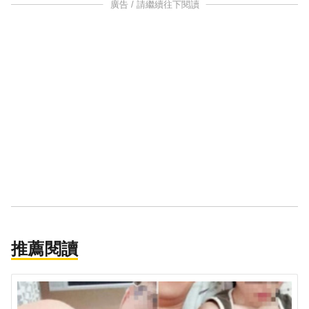
廣告 / 請繼續往下閱讀
推薦閱讀