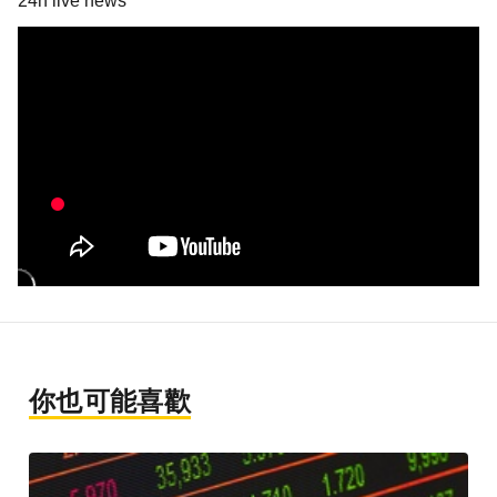
24h live news
你也可能喜歡