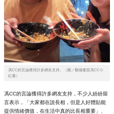
馮CC的言論獲得許多網友支持。（圖／翻攝畫面馮CC小
紅書）
馮CC的言論獲得許多網友支持，不少人紛紛留
言表示，「大家都在說長相，但是人好體貼能
提供情緒價值，在生活中真的比長相重要」、