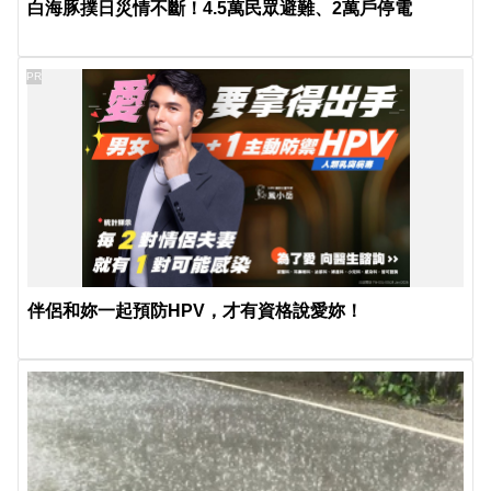
白海豚撲日災情不斷！4.5萬民眾避難、2萬戶停電
PR
伴侶和妳一起預防HPV，才有資格說愛妳！