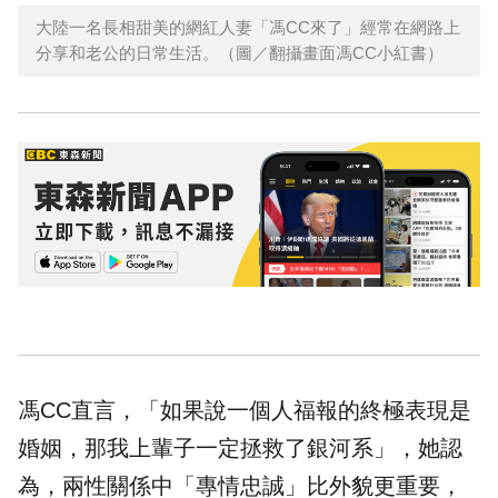
大陸一名長相甜美的網紅人妻「馮CC來了」經常在網路上
分享和老公的日常生活。（圖／翻攝畫面馮CC小紅書）
馮CC直言，「如果說一個人福報的終極表現是
婚姻
，那我上輩子一定拯救了銀河系」，她認
為，兩性關係中「專情忠誠」比外貌更重要，