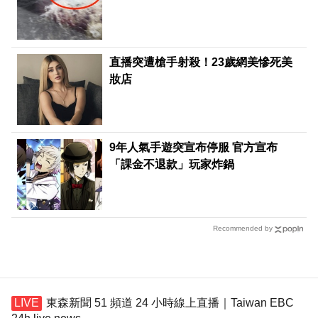
直播突遭槍手射殺！23歲網美慘死美
妝店
9年人氣手遊突宣布停服 官方宣布
「課金不退款」玩家炸鍋
Recommended by
東森新聞 51 頻道 24 小時線上直播｜Taiwan EBC