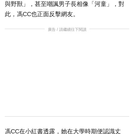
與野獸」，甚至嘲諷男子長相像「河童」，對
此，馮CC也正面反擊網友。
廣告 / 請繼續往下閱讀
馮CC在小紅書透露，她在大學時期便認識丈