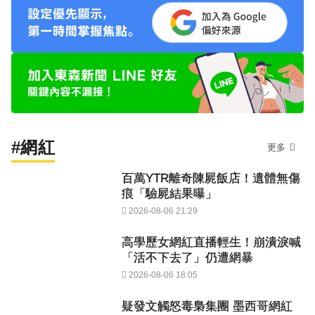
#網紅
更多
百萬YTR離奇陳屍飯店！遺體無傷
痕「驗屍結果曝」
2026-08-06 21:29
高學歷女網紅直播輕生！崩潰淚喊
「活不下去了」仍遭網暴
2026-08-06 18:05
疑發文觸怒毒梟集團 墨西哥網紅