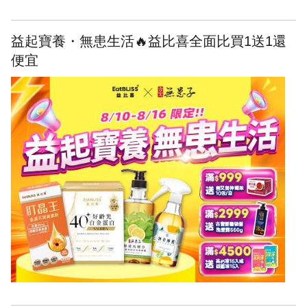
益起寶養・無患生活🔥益比喜全面比買1送1還
便宜