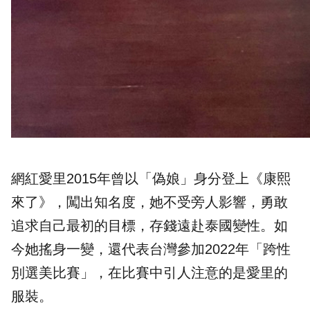
網紅愛里2015年曾以「偽娘」身分登上《康熙
來了》，闖出知名度，她不受旁人影響，勇敢
追求自己最初的目標，存錢遠赴泰國變性。如
今她搖身一變，還代表台灣參加2022年「跨性
別選美比賽」，在比賽中引人注意的是愛里的
服裝。