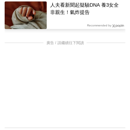
人夫看新聞起疑驗DNA 養3女全
非親生！氣炸提告
Recommended by
廣告 / 請繼續往下閱讀