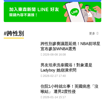
#跨性別
更多
跨性別參賽議題延燒！NBA前球星
宣布參加WNBA選秀
2026-08-08 16:08
男友坦承洗泰國浴！對象還是
Ladyboy 她崩潰求問
2026-02-27 17:40
住院1小時就出事！英國病患「沒
喉結」 遭男2度性侵
2026-01-14 15:17