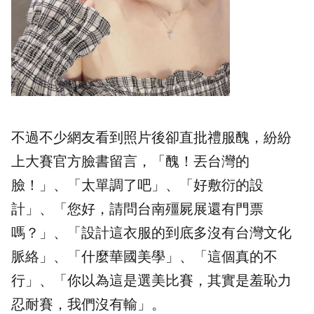
不過不少網友看到照片後卻直批禮服醜，紛紛
上
大賽官方臉書
留言，「醜！丟台灣的
臉！」、「太單調了吧」、「好敷衍的設
計」、「您好，請問台南殭屍展還有門票
嗎？」、「設計這衣服的到底多沒有台灣文化
脈絡」、「什麼華國美學」、「這個真的不
行」、「你以為這是選美比賽，其實是羞恥力
忍耐賽，我們沒有輸」。