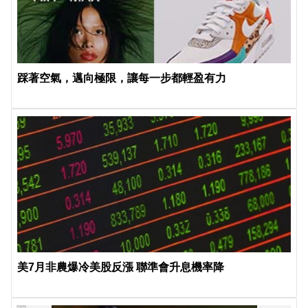
踩著空氣，邁向極限，讓每一步都輕盈有力
美7月非農爆冷美股反漲 聯準會升息機率降