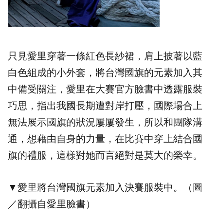
只見愛里穿著一條紅色長紗裙，肩上披著以藍
白色組成的小外套，將台灣國旗的元素加入其
中備受關注，愛里在大賽官方臉書中透露服裝
巧思，指出我國長期遭對岸打壓，國際場合上
無法展示國旗的狀況屢屢發生，所以和團隊溝
通，想藉由自身的力量，在比賽中穿上結合國
旗的禮服，這樣對她而言絕對是莫大的榮幸。
▼愛里將台灣國旗元素加入決賽服裝中。（圖
／翻攝自愛里臉書）