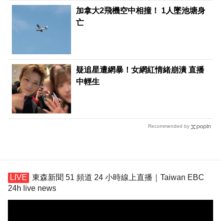
加拿大2飛機空中相撞！ 1人墜池塘身
亡
疑追星遭網暴！女網紅情緒崩潰 直播
中輕生
Recommended by
東森新聞 51 頻道 24 小時線上直播｜Taiwan EBC
24h live news