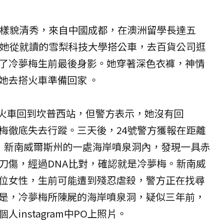
，樣貌清秀，來自中國成都，在澳洲留學長達五
，她從就讀的雪梨科技大學搭公車，去百貨公司逛
了冷夢梅生前最後身影。她穿著深色衣褲，神情
她去搭火車準備回家 。
搭火車回到坎普西站，但警方表示，她沒有回
梅徹底失去行蹤。三天後，24號警方獲報在距離
，新南威爾斯州的一處海岸噴泉洞內，發現一具赤
刀傷，經過DNA比對，確認就是冷夢梅。新南威
位女性，生前可能遭到殘忍虐殺，警方正在找尋
是，冷夢梅所陳屍的海岸噴泉洞，疑似三年前，
instagram中PO上照片。