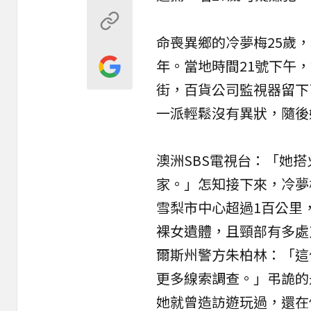
命喪異鄉的冷夢梅25歲
年。當地時間21號下午
街，百貨公司監視器留下
一派輕鬆沒有異狀，隨後
澳洲SBS電視台：「她
家。」怎知接下來，冷夢
雪梨市中心超過1百公里
裸女遺體，且頸部有多處
爾斯州警方朱柏林：「這
更多線索調查。」弔詭的
她就曾造訪遊玩過，還在個人