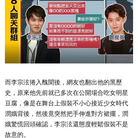
而李宗泫捲入醜聞後，網友也翻出他的黑歷
史，原來他先前就已多次在公開場合吃女明星
豆腐，像是在舞台上假裝不小心接近少女時代
潤娥背後，然後竟突然把手伸進對方裙擺，潤
娥驚慌回頭確認，李宗泫還態度輕鬆假裝不是
故意的。