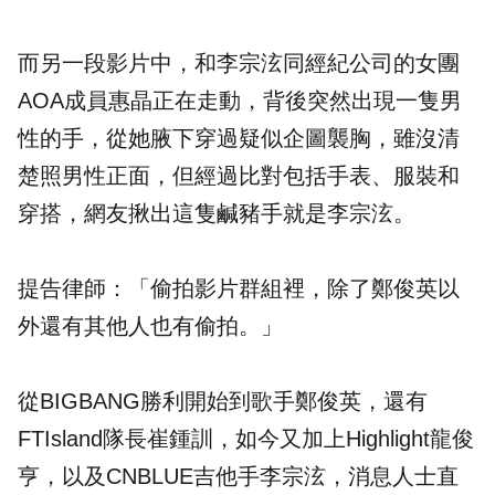
而另一段影片中，和李宗泫同經紀公司的女團
AOA成員惠晶正在走動，背後突然出現一隻男
性的手，從她腋下穿過疑似企圖襲胸，雖沒清
楚照男性正面，但經過比對包括手表、服裝和
穿搭，網友揪出這隻鹹豬手就是李宗泫。
提告律師：「偷拍影片群組裡，除了鄭俊英以
外還有其他人也有偷拍。」
從BIGBANG勝利開始到歌手鄭俊英，還有
FTIsland隊長崔鍾訓，如今又加上Highlight龍俊
亨，以及CNBLUE吉他手李宗泫，消息人士直