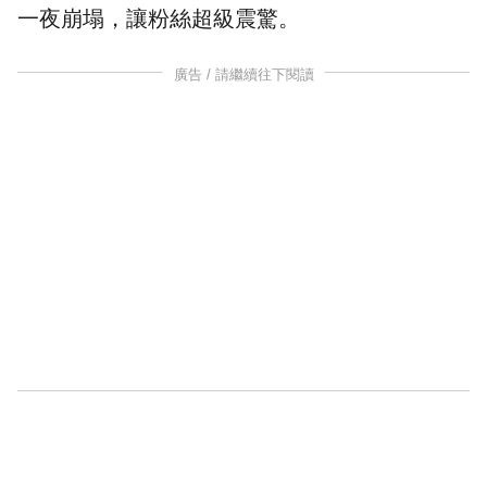
一夜崩塌，讓粉絲超級震驚。
廣告 / 請繼續往下閱讀