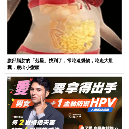
腹部脂肪的「剋星」找到了，常吃這幾物，吃走大肚
囊，瘦出小蠻腰
PR