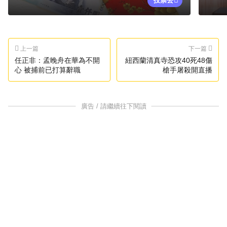
投票去
上一篇
下一篇
任正非：孟晚舟在華為不開
紐西蘭清真寺恐攻40死48傷
心 被捕前已打算辭職
槍手屠殺開直播
廣告 / 請繼續往下閱讀