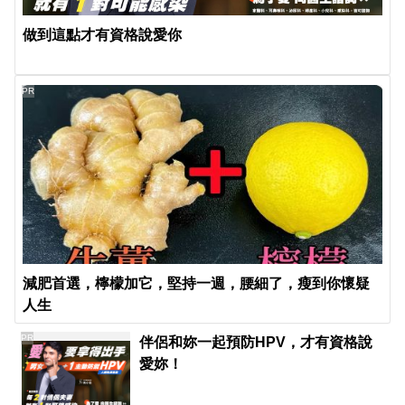
做到這點才有資格說愛你
PR
減肥首選，檸檬加它，堅持一週，腰細了，瘦到你懷疑
人生
PR
伴侶和妳一起預防HPV，才有資格說
愛妳！