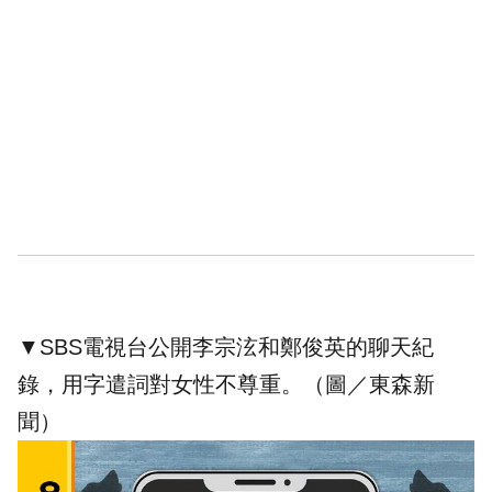
▼SBS電視台公開李宗泫和鄭俊英的聊天紀
錄，用字遣詞對女性不尊重。（圖／東森新
聞）