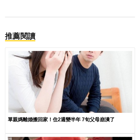
推薦閱讀
單親媽離婚搬回家！住2週變半年 7旬父母崩潰了
PR