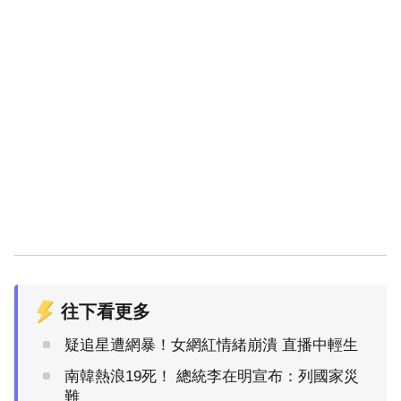
往下看更多
疑追星遭網暴！女網紅情緒崩潰 直播中輕生
南韓熱浪19死！ 總統李在明宣布：列國家災
難