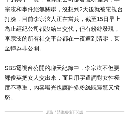
宗泫和事件絕無關聯，沒想到2天後就被電視台
打臉，目前李宗泫人正在當兵，截至15日早上
為止經紀公司都沒給出交代，但有粉絲發現，
李宗泫的所有社交平台都在一夜遭到清零，甚
至轉為非公開。
SBS電視台公開的聊天紀錄中，李宗泫不但要
鄭俊英把女人交出來，而且用字遣詞對女性極
度不尊重，內容曝光也讓許多粉絲既震驚又憤
怒。
廣告 / 請繼續往下閱讀