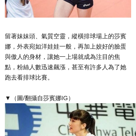
留著妹妹頭、氣質空靈，縱橫排球場上的莎賓
娜，外表宛如洋娃娃一般，再加上姣好的臉蛋
與傲人的身材，讓她一上場就成為注目的焦
點，粉絲人數迅速飆漲，甚至有許多人為了她
跑去看排球比賽。
▼（圖/翻攝自莎賓娜IG）