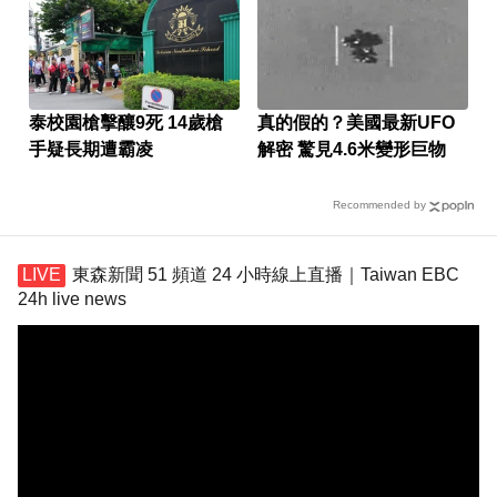
泰校園槍擊釀9死 14歲槍
真的假的？美國最新UFO
手疑長期遭霸凌
解密 驚見4.6米變形巨物
Recommended by
東森新聞 51 頻道 24 小時線上直播｜Taiwan EBC
24h live news