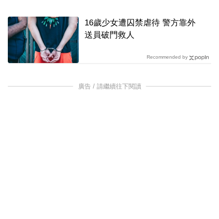
16歲少女遭囚禁虐待 警方靠外
送員破門救人
Recommended by
廣告 / 請繼續往下閱讀