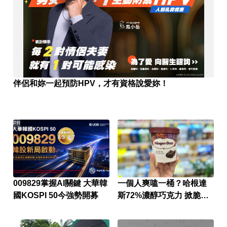
伴侶和妳一起預防HPV，才有資格說愛妳！
PR
PR
009829掌握AI關鍵 大華韓
一個人爽嗑一桶？哈根達
國KOSPI 50今強勢開募
斯72%濃醇巧克力 掀脆友
共鳴