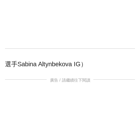
選手
Sabina Altynbekova IG
）
廣告 / 請繼續往下閱讀