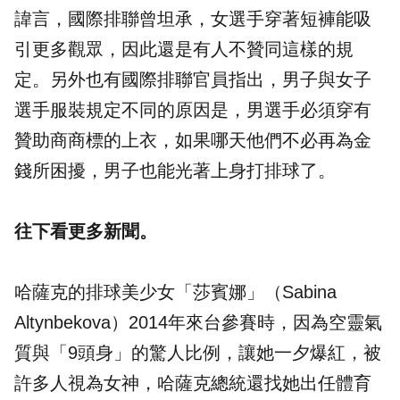
諱言，國際排聯曾坦承，女選手穿著短褲能吸
引更多觀眾，因此還是有人不贊同這樣的規
定。另外也有國際排聯官員指出，男子與女子
選手
服裝
規定不同的原因是，男選手必須穿有
贊助商商標的上衣，如果哪天他們不必再為金
錢所困擾，男子也能光著上身打排球了。
往下看更多新聞。
哈薩克的排球美少女「莎賓娜」（Sabina
Altynbekova）2014年來台參賽時，因為空靈氣
質與「9頭身」的驚人比例，讓她一夕爆紅，被
許多人視為女神，哈薩克總統還找她出任體育