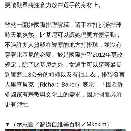
要讓觀眾將注意力放在選手的身材上。
雖然一開始國際排聯解釋，選手在打沙灘排球
時天氣炎熱，比基尼可以讓她們更方便活動，
不過許多人質疑在嚴寒的地方打排球，並沒有
穿著比基尼的必要。於是國際排聯2012年更改
規定，除了比基尼之外，女選手可以穿著最長
到膝蓋上3公分的短褲以及有袖上衣，排聯發言
人里查貝克（Richard Baker）表示，「因為許
多國家有宗教與文化上的需求，因此制服必須
更有彈性。
▼（示意圖／翻攝自
維基百科
／Mkckim）