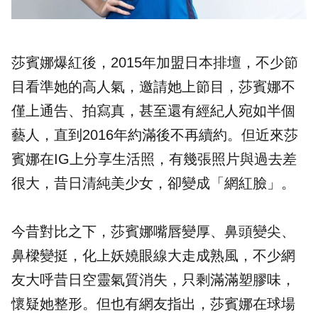
莎賓娜爆紅後，2015年加盟日本排壇，不少節
目看準她的高人氣，邀請她上節目，莎賓娜不
僅上通告、拍寫真，甚至還有經紀人宛如半個
藝人，直到2016年約滿後不再續約。但近來莎
賓娜在IG上分享生活照，有幾張照片與過去差
很大，昔日清純美少女，卻變成「網紅臉」。
今昔對比之下，莎賓娜嘴唇變厚、鼻頭變尖、
鼻樑變挺，化上妖嬈眼線大走成熟風，不少網
友大呼昔日空靈氣質消失，只剩滿滿塑膠味，
懷疑她整形。但也有網友指出，莎賓娜在球場