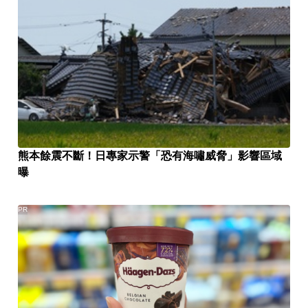
熊本餘震不斷！日專家示警「恐有海嘯威脅」影響區域
曝
PR