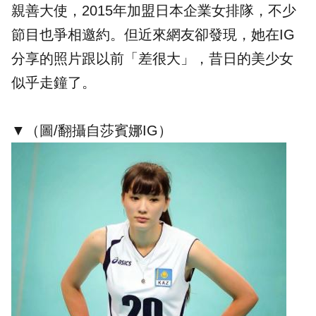
親善大使，2015年加盟日本企業女排隊，不少
節目也爭相邀約。但近來網友卻發現，她在IG
分享的照片跟以前「差很大」，昔日的美少女
似乎走鐘了。
▼（圖/翻攝自莎賓娜IG）