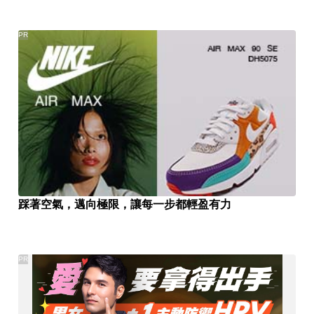
PR
踩著空氣，邁向極限，讓每一步都輕盈有力
PR