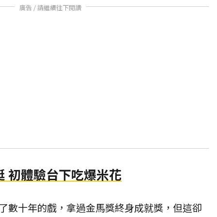
廣告 / 請繼續往下閱讀
挺 初體驗台下吃爆米花
了數十年的戲，拿過金馬獎終身成就獎，但這卻