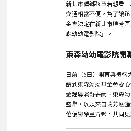
新北市偏鄉孩童若想看一
交通相當不便。為了讓孩
金會決定在新北市瑞芳區
森幼幼電影院」。
東森幼幼電影院開
日前（8日）開幕典禮盛
請到東森幼幼基金會愛心
金鐘導演舒夢蘭、東森幼
盛舉，以及來自瑞芳區濂
位偏鄉學童齊聚，共同見