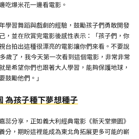
邊吃爆米花一邊看電影。
年學習舞蹈與戲劇的經驗，鼓勵孩子們勇敢開發
己，並在欣賞完電影後感性表示：「孩子們，你
視台拍出這種很漂亮的電影讓你們來看。不要說
0多歲了，我今天第一次看到這個電影，非常非常
就是希望你們也跟著大人學習，能夠保護地球，
要鼓勵他們。」
園 為孩子種下夢想種子
嘉蕊分享，正如義大利經典電影《新天堂樂園》
養分，期盼這裡能成為東北角拓展更多可能的嶄