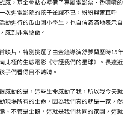
式感，基金會貼心準備了專屬電影票、香噴噴的
一次進電影院的孩子雀躍不已，紛紛興奮直呼
活動進行的瓜山國小學生，也自信滿滿地表示自
，感到非常驕傲。
首映片，特別挑選了由金鐘導演舒夢蘭歷時15年
南北極的生態電影《
守護我們的星球
》。長達近
孩子們看得目不轉睛。
很感動的是，這些生命感動了我，所以我今天就
動現場所有的生命，因為我們真的就是一家，然
熊、不管是企鵝，這就是我們共同的家園，這就