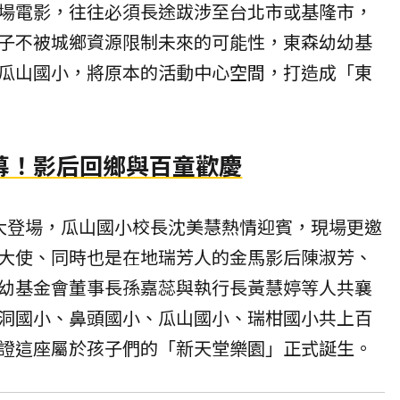
場電影，往往必須長途跋涉至台北市或基隆市，
子不被城鄉資源限制未來的可能性，東森幼幼基
瓜山國小，將原本的活動中心空間，打造成「東
幕！影后回鄉與百童歡慶
大登場，瓜山國小校長沈美慧熱情迎賓，現場更邀
大使、同時也是在地瑞芳人的金馬影后陳淑芳、
幼基金會董事長孫嘉蕊與執行長黃慧婷等人共襄
洞國小、鼻頭國小、瓜山國小、瑞柑國小共上百
證這座屬於孩子們的「新天堂樂園」正式誕生。