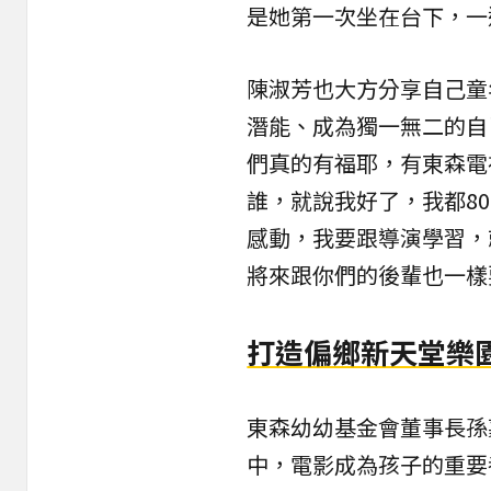
是她第一次坐在台下，一
陳淑芳也大方分享自己童
潛能、成為獨一無二的自
們真的有福耶，有東森電
誰，就說我好了，我都8
感動，我要跟導演學習，
將來跟你們的後輩也一樣
打造偏鄉新天堂樂
東森幼幼基金會董事長孫
中，電影成為孩子的重要