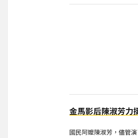
金馬影后陳淑芳力
國民阿嬤陳淑芳，儘管演