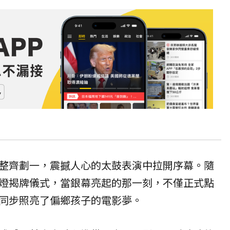
整齊劃一，震撼人心的太鼓表演中拉開序幕。隨
燈揭牌儀式，當銀幕亮起的那一刻，不僅正式點
同步照亮了偏鄉孩子的電影夢。