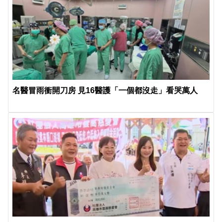
名醫冒雨衝開刀房 見16醫護「一個都沒走」看哭萬人