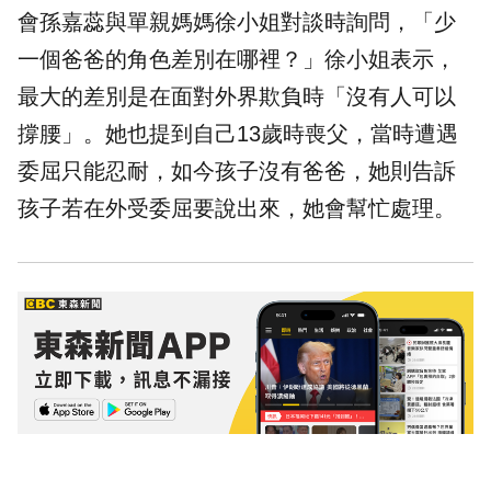
會孫嘉蕊與單親媽媽徐小姐對談時詢問，「少
一個爸爸的角色差別在哪裡？」徐小姐表示，
最大的差別是在面對外界欺負時「沒有人可以
撐腰」。她也提到自己13歲時喪父，當時遭遇
委屈只能忍耐，如今孩子沒有爸爸，她則告訴
孩子若在外受委屈要說出來，她會幫忙處理。