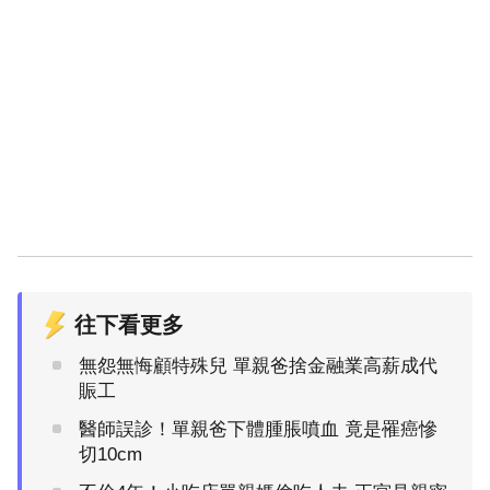
往下看更多
無怨無悔顧特殊兒 單親爸捨金融業高薪成代
賑工
醫師誤診！單親爸下體腫脹噴血 竟是罹癌慘
切10cm