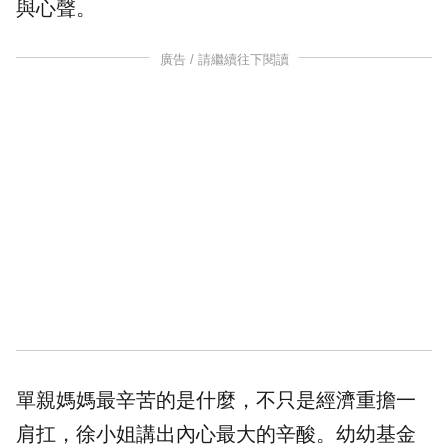
與心聲。
廣告 / 請繼續往下閱讀
單親媽媽最辛苦的是什麼，不只是
經濟
重擔一
肩扛，徐小姐講出內心最大的辛酸。幼幼基金