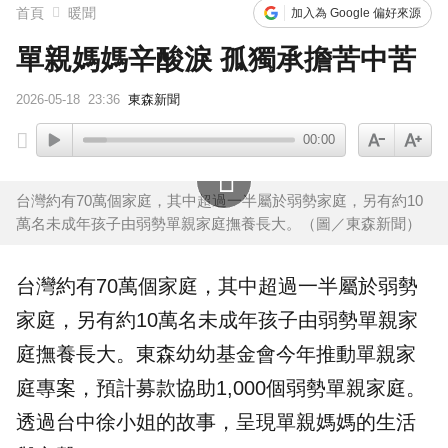
首頁
暖聞
加入為 Google 偏好來源
單親媽媽辛酸淚 孤獨承擔苦中苦
2026-05-18
23:36
東森新聞
00:00
台灣約有70萬個家庭，其中超過一半屬於弱勢家庭，另有約10
萬名未成年孩子由弱勢單親家庭撫養長大。（圖／東森新聞）
台灣約有70萬個
家庭
，其中超過一半屬於
弱勢
家庭，另有約10萬名未成年孩子由弱勢
單親
家
庭撫養長大。東森幼幼基金會今年推動單親家
庭
專案
，預計募款協助1,000個弱勢單親家庭。
透過台中徐小姐的故事，呈現單親媽媽的生活