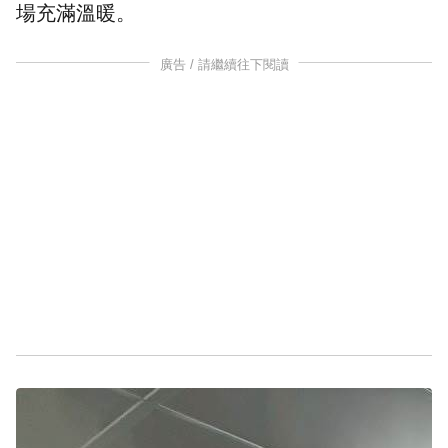
場充滿溫暖。
廣告 / 請繼續往下閱讀