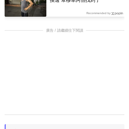
換邊 幫移車阿伯找到了
Recommended by
廣告 / 請繼續往下閱讀