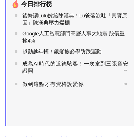
今日排行榜
後悔讓Lulu嫁給陳漢典！Lu爸落淚吐「真實原
因」陳漢典壓力爆棚
Google人工智慧部門高層人事大地震 股價重
挫4%
越動越年輕！銀髮族必學防跌運動
成為AI時代的道德駭客！一次拿到三張資安
證照
PR
做到這點才有資格說愛你
PR