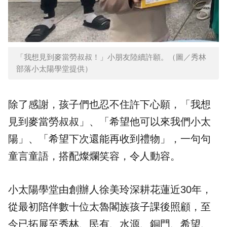
「我想見到麥當勞叔叔！」小朋友陸續許願。（圖／秀林
部落小太陽學堂提供）
除了感謝，孩子們也忍不住許下心願，「我想
見到麥當勞叔叔」、「希望他可以來我們小太
陽」、「希望下次還能再收到禮物」，一句句
童言童語，搭配燦爛笑容，令人動容。
小太陽學堂由創辦人徐美玲深耕花蓮近30年，
從最初陪伴數十位太魯閣族孩子課後照顧，至
今已拓展至秀林、民有、水源、銅門、希望、