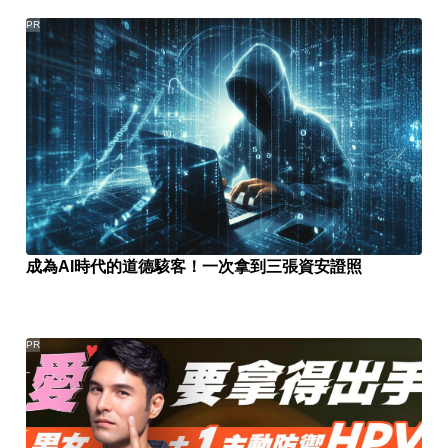
PR
成為AI時代的道德駭客！一次拿到三張資安證照
PR