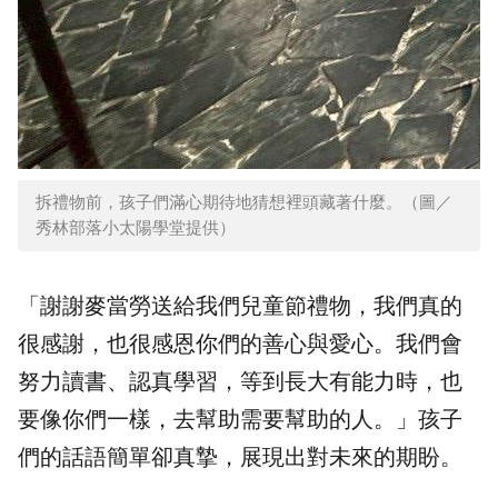
拆禮物前，孩子們滿心期待地猜想裡頭藏著什麼。（圖／
秀林部落小太陽學堂提供）
「謝謝麥當勞送給我們兒童節禮物，我們真的
很感謝，也很感恩你們的善心與愛心。我們會
努力讀書、認真學習，等到長大有能力時，也
要像你們一樣，去幫助需要幫助的人。」孩子
們的話語簡單卻真摯，展現出對未來的期盼。