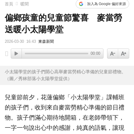
首頁
暖聞
加入為 Google 偏好來源
偏鄉孩童的兒童節驚喜 麥當勞
送暖小太陽學堂
2026-03-30
16:43
東森新聞
00:00
小太陽學堂的孩子們開心高舉麥當勞精心準備的兒童節禮物。
（圖／秀林部落小太陽學堂提供）
兒童節
前夕，花蓮
偏鄉
「
小太陽學堂
」課輔班
的孩子們，收到來自
麥當勞
精心準備的節日禮
物。孩子們滿心期待地開箱，在老師帶領下，
一字一句說出心中的感謝，純真的語氣，讓現