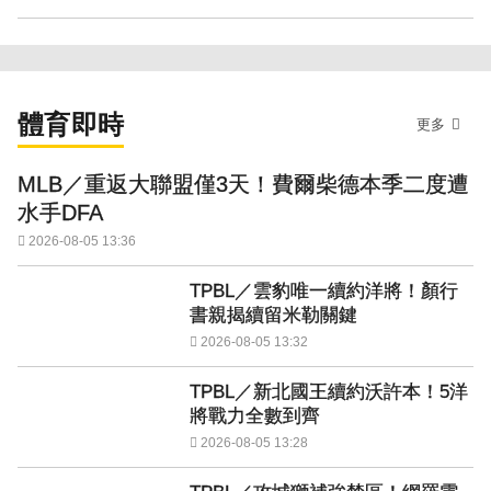
體育即時
更多
MLB／重返大聯盟僅3天！費爾柴德本季二度遭
水手DFA
2026-08-05 13:36
TPBL／雲豹唯一續約洋將！顏行
書親揭續留米勒關鍵
2026-08-05 13:32
TPBL／新北國王續約沃許本！5洋
將戰力全數到齊
2026-08-05 13:28