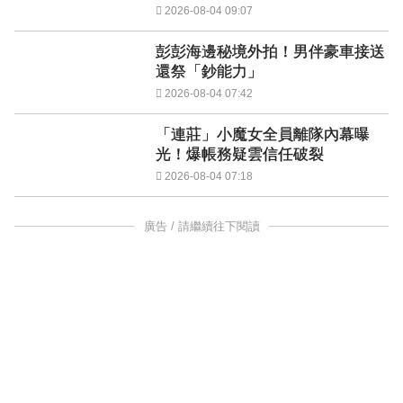
2026-08-04 09:07
彭彭海邊秘境外拍！男伴豪車接送
還祭「鈔能力」
2026-08-04 07:42
「連莊」小魔女全員離隊內幕曝
光！爆帳務疑雲信任破裂
2026-08-04 07:18
廣告 / 請繼續往下閱讀