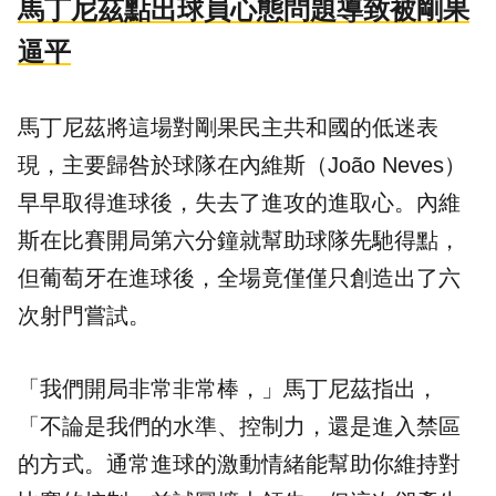
馬丁尼茲點出球員心態問題導致被剛果
逼平
馬丁尼茲將這場對剛果民主共和國的低迷表
現，主要歸咎於球隊在內維斯（João Neves）
早早取得進球後，失去了進攻的進取心。內維
斯在比賽開局第六分鐘就幫助球隊先馳得點，
但葡萄牙在進球後，全場竟僅僅只創造出了六
次射門嘗試。
「我們開局非常非常棒，」馬丁尼茲指出，
「不論是我們的水準、控制力，還是進入禁區
的方式。通常進球的激動情緒能幫助你維持對