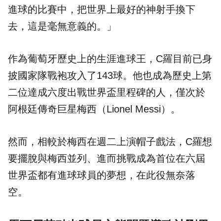
進球的比賽中，把世界上最好的神射手換下
去，這是毫無意義的。」
作為葡萄牙歷史上的生涯進球王，C羅目前已身
披國家隊戰袍攻入了143球。他也成為歷史上第
二位達成六度出戰世界盃里程碑的人，僅次於
阿根廷傳奇巨星梅西（Lionel Messi）。
然而，相較於梅西在週二上演帽子戲法，C羅想
要擺脫與梅西並列、進而挑戰成為首位在六屆
世界盃都有進球球員的夢想，在此役無奈落
空。