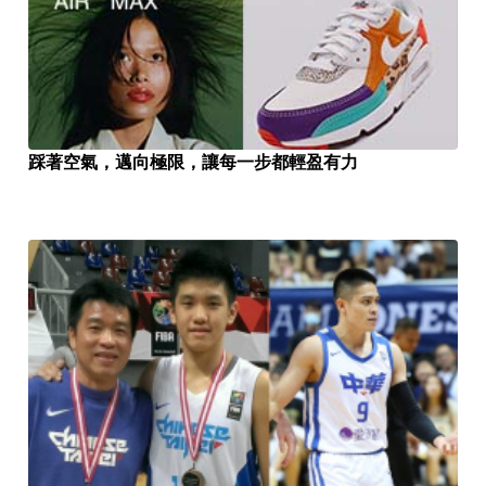
踩著空氣，邁向極限，讓每一步都輕盈有力