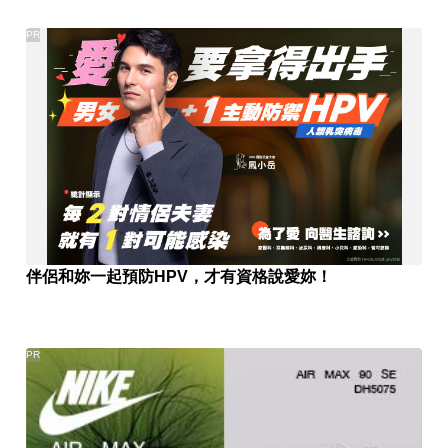
PR
伴侶和妳一起預防HPV，才有資格說愛妳！
PR