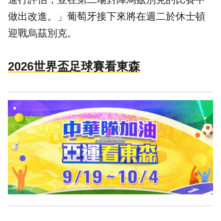
做出改進。」葡萄牙接下來將在週二於休士頓
迎戰烏茲別克。
2026世界盃足球賽看東森