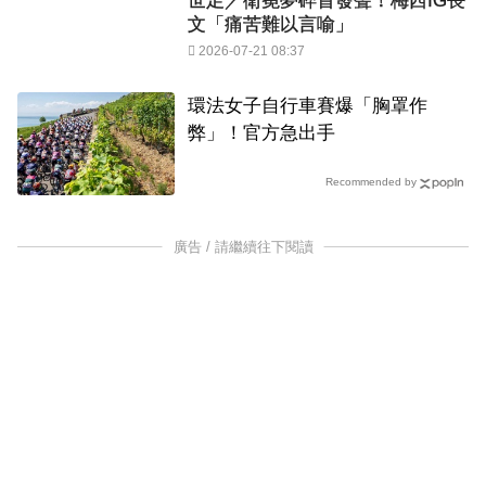
世足／衛冕夢碎首發聲！梅西IG長
文「痛苦難以言喻」
2026-07-21 08:37
環法女子自行車賽爆「胸罩作
弊」！官方急出手
Recommended by
廣告 / 請繼續往下閱讀