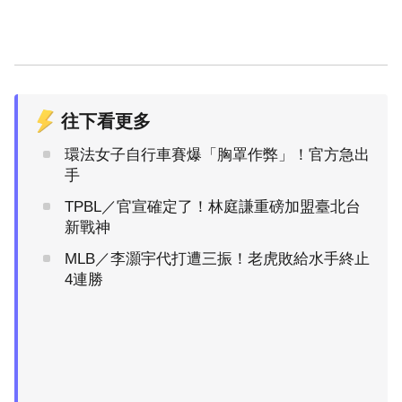
往下看更多
環法女子自行車賽爆「胸罩作弊」！官方急出
手
TPBL／官宣確定了！林庭謙重磅加盟臺北台
新戰神
MLB／李灝宇代打遭三振！老虎敗給水手終止
4連勝