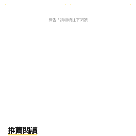
元
西亞
廣告 / 請繼續往下閱讀
推薦閱讀