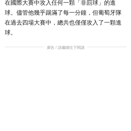
在國際大賽中攻入任何一顆「非罰球」的進
球。儘管他幾乎踢滿了每一分鐘，但葡萄牙隊
在過去四場大賽中，總共也僅僅攻入了一顆進
球。
廣告 / 請繼續往下閱讀