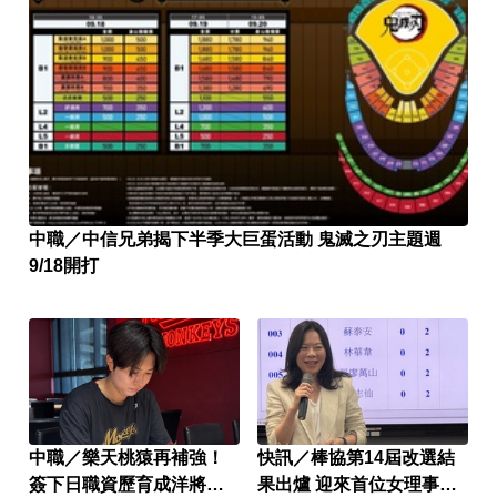
中職／中信兄弟揭下半季大巨蛋活動 鬼滅之刃主題週
9/18開打
中職／樂天桃猿再補強！
快訊／棒協第14屆改選結
簽下日職資歷育成洋將京
果出爐 迎來首位女理事長