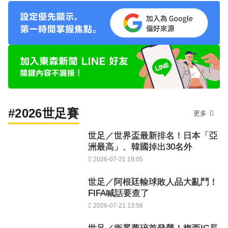
#2026世足賽
更多
世足／世界盃最新排名！日本「亞
洲最高」、韓國掉出30名外
2026-07-21 19:05
世足／阿根廷輸球敗人品大亂鬥！
FIFA喊話要查了
2026-07-21 13:56