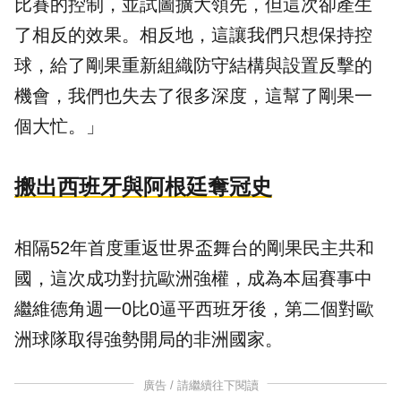
比賽的控制，並試圖擴大領先，但這次卻產生
了相反的效果。相反地，這讓我們只想保持控
球，給了剛果重新組織防守結構與設置反擊的
機會，我們也失去了很多深度，這幫了剛果一
個大忙。」
搬出西班牙與阿根廷奪冠史
相隔52年首度重返世界盃舞台的剛果民主共和
國，這次成功對抗歐洲強權，成為本屆賽事中
繼維德角週一0比0逼平西班牙後，第二個對歐
洲球隊取得強勢開局的非洲國家。
廣告 / 請繼續往下閱讀