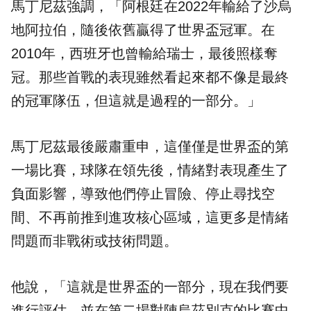
馬丁尼茲強調，「阿根廷在2022年輸給了沙烏
地阿拉伯，隨後依舊贏得了世界盃冠軍。在
2010年，西班牙也曾輸給瑞士，最後照樣奪
冠。那些首戰的表現雖然看起來都不像是最終
的冠軍隊伍，但這就是過程的一部分。」
馬丁尼茲最後嚴肅重申，這僅僅是世界盃的第
一場比賽，球隊在領先後，情緒對表現產生了
負面影響，導致他們停止冒險、停止尋找空
間、不再前推到進攻核心區域，這更多是情緒
問題而非戰術或技術問題。
他說，「這就是世界盃的一部分，現在我們要
進行評估，並在第二場對陣烏茲別克的比賽中