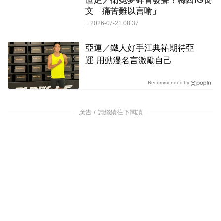
世足／衛冕夢碎首發聲！梅西IG長
文「痛苦難以言喻」
2026-07-21 08:37
亞運／鐵人好手江典祐期待亞
運 用動漫名言激勵自己
Recommended by
廣告 / 請繼續往下閱讀