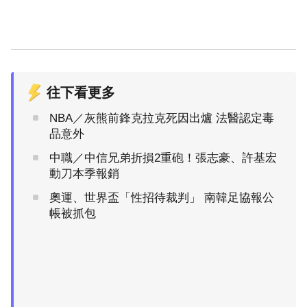
往下看更多
NBA／灰熊前鋒克拉克死因出爐 法醫認定毒
品意外
中職／中信兄弟折損2重砲！張志豪、許基宏
動刀本季報銷
奧運、世界盃「性招待裁判」 南韓足協報公
帳被抓包