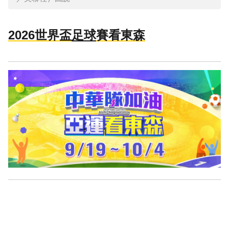
2026世界盃
足球
賽看東森