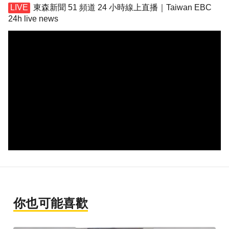
東森新聞 51 頻道 24 小時線上直播｜Taiwan EBC
24h live news
你也可能喜歡