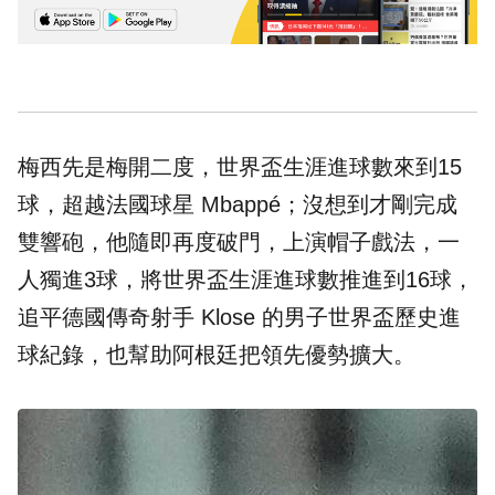
梅西先是梅開二度，世界盃生涯進球數來到15
球，超越法國球星 Mbappé；沒想到才剛完成
雙響砲，他隨即再度破門，上演帽子戲法，一
人獨進3球，將世界盃生涯進球數推進到16球，
追平德國傳奇射手 Klose 的男子世界盃歷史進
球紀錄，也幫助阿根廷把領先優勢擴大。