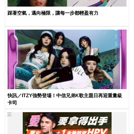
踩著空氣，邁向極限，讓每一步都輕盈有力
快訊／ITZY強勢登場！中信兄弟K歌主題日再迎重量級
卡司
PR