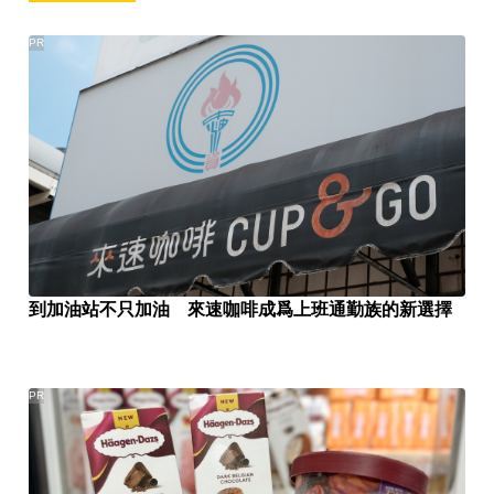
PR
到加油站不只加油 來速咖啡成爲上班通勤族的新選擇
PR