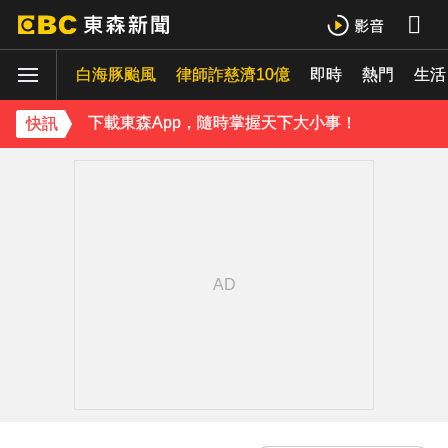
下載東森App，隨時掌握天下大小事！
白海豚颱風
律師詐慈濟10億
即時
熱門
《理財達人秀》X 安聯投信免費講座報名中！搶先卡位 2027
生活
下載東森App，隨時掌握天下大小事！
快訊
《理財達人秀》X 安聯投信免費講座報名中！搶先卡位 2027