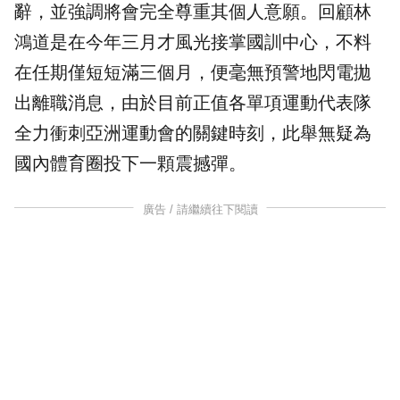
辭，並強調將會完全尊重其個人意願。回顧林
鴻道是在今年三月才風光接掌
國訓中心
，不料
在任期僅短短滿三個月，便毫無預警地閃電拋
出離職消息，由於目前正值各單項運動代表隊
全力衝刺亞洲運動會的關鍵時刻，此舉無疑為
國內體育圈投下一顆震撼彈。
廣告 / 請繼續往下閱讀