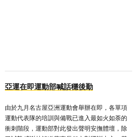
亞運在即運動部喊話穩後勤
由於九月名古屋亞洲運動會舉辦在即，各單項
運動代表隊的培訓與備戰已進入最如火如荼的
衝刺階段，運動部對此發出聲明安撫體壇，除