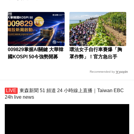
PR
009829掌握AI關鍵 大華韓
環法女子自行車賽爆「胸
國KOSPI 50今強勢開募
罩作弊」！官方急出手
Recommended by
東森新聞 51 頻道 24 小時線上直播｜Taiwan EBC
24h live news