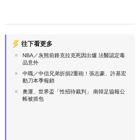
往下看更多
NBA／灰熊前鋒克拉克死因出爐 法醫認定毒
品意外
中職／中信兄弟折損2重砲！張志豪、許基宏
動刀本季報銷
奧運、世界盃「性招待裁判」 南韓足協報公
帳被抓包