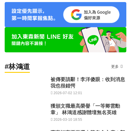
#林鴻道
更多
被傳要請辭！李洋傻眼：收到消息
我也很錯愕
2026-07-02 12:01
獲頒文職最高榮譽「一等卿雲勳
章」 林鴻道感謝體壇無名英雄
2026-03-10 18:55