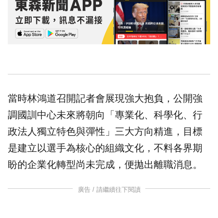
當時林鴻道召開記者會展現強大抱負，公開強
調國訓中心未來將朝向「專業化、科學化、行
政法人獨立特色與彈性」三大方向精進，目標
是建立以選手為核心的組織文化，不料各界期
盼的企業化轉型尚未完成，便拋出離職消息。
廣告 / 請繼續往下閱讀