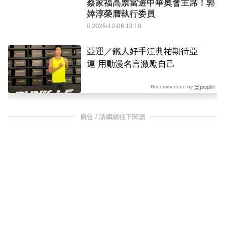
蔡家福高票當選中華奧會主席！郭
婞淳榮膺執行委員
2025-12-06 13:10
亞運／鐵人好手江典祐期待亞
運 用動漫名言激勵自己
Recommended by
廣告 / 請繼續往下閱讀