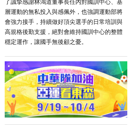
了誠摯感謝林鴻道董事長任內對國訓中心、基
層運動的無私投入與感佩外，也強調運動部將
會強力接手，持續做好頂尖選手的日常培訓與
高規格後勤支援，絕對會維持國訓中心的整體
穩定運作，讓國手無後顧之憂。