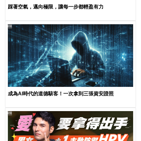
踩著空氣，邁向極限，讓每一步都輕盈有力
PR
成為AI時代的道德駭客！一次拿到三張資安證照
PR