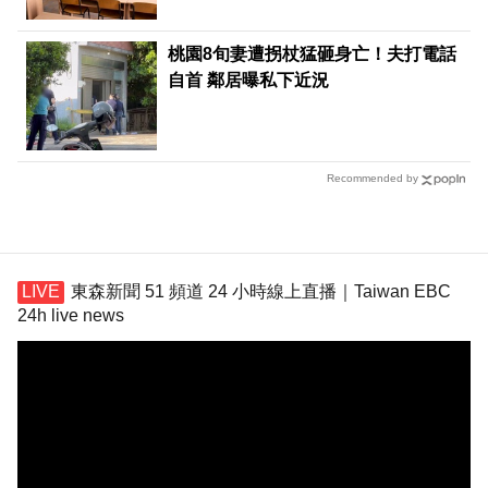
桃園8旬妻遭拐杖猛砸身亡！夫打電話
自首 鄰居曝私下近況
Recommended by
東森新聞 51 頻道 24 小時線上直播｜Taiwan EBC
24h live news