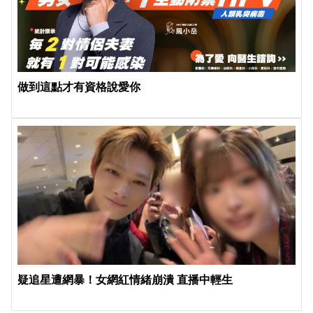
做到這點才有資格說愛你
疑追星遭網暴！女網紅情緒崩潰 直播中輕生