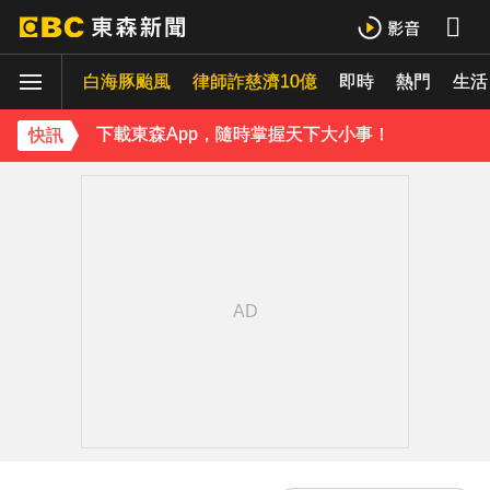
下載東森App，隨時掌握天下大小事！
白海豚颱風
律師詐慈濟10億
即時
熱門
《理財達人秀》X 安聯投信免費講座報名中！搶先卡位 2027
生活
下載東森App，隨時掌握天下大小事！
快訊
《理財達人秀》X 安聯投信免費講座報名中！搶先卡位 2027