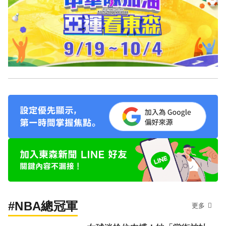
#NBA總冠軍
更多