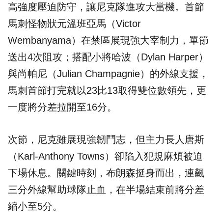
高強度壓迫防守，讓尼克隊進攻大當機。首節
馬刺怪物狀元溫班亞馬（Victor
Wembanyama）在禁區展現強大宰制力，單節
送出4次阻攻；搭配小將哈波（Dylan Harper）
與尚帕尼（Julian Champagnie）的外線支援，
馬刺首節打完就以23比13取得雙位數領先，更
一度將分差拉開至16分。
次節，尼克雖展現強韌鬥志，但主力長人唐斯
（Karl-Anthony Towns）卻陷入犯規麻煩被迫
下場休息。關鍵時刻，布朗森挺身而出，連飆
三分外線幫助球隊止血，在半場結束前將分差
縮小至5分。