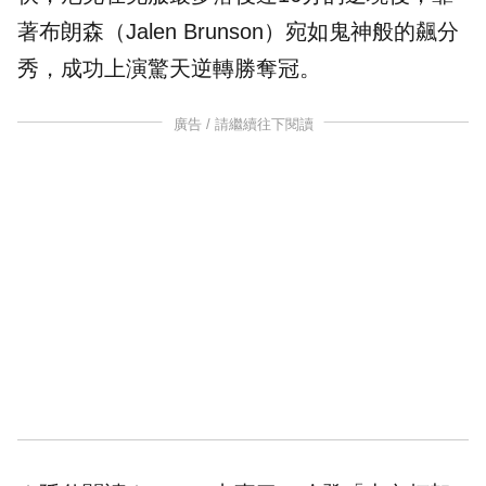
著布朗森（Jalen Brunson）宛如鬼神般的飆分
秀，成功上演驚天逆轉勝奪冠。
廣告 / 請繼續往下閱讀