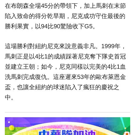
在布朗森全場45分的帶領下，加上馬刺在末節
陷入致命的得分乾旱期，尼克成功守住最後的
勝利果實，以94比90驚險收下G5。
這場勝利對紐約尼克來說意義非凡。1999年，
馬刺正是以4比1的成績踩著尼克奪下隊史首冠
並建立王朝；如今，尼克同樣以完美的4比1血
洗馬刺完成復仇。這座遲來53年的歐布萊恩金
盃，也讓全紐約的球迷陷入了瘋狂的慶祝之
中。