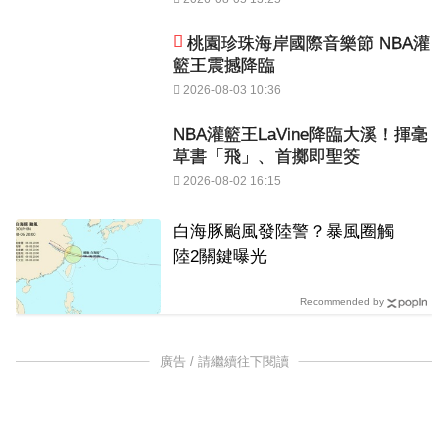
桃園珍珠海岸國際音樂節 NBA灌
籃王震撼降臨
2026-08-03 10:36
NBA灌籃王LaVine降臨大溪！揮毫
草書「飛」、首擲即聖筊
2026-08-02 16:15
白海豚颱風發陸警？暴風圈觸
陸2關鍵曝光
Recommended by
廣告 / 請繼續往下閱讀