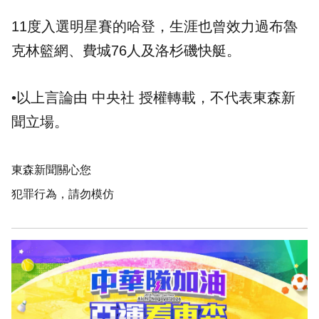
11度入選明星賽的哈登，生涯也曾效力過布魯
克林籃網、費城76人及洛杉磯快艇。
•以上言論由 中央社 授權轉載，不代表東森新
聞立場。
東森新聞關心您
犯罪行為，請勿模仿