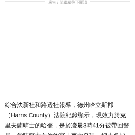
廣告 / 請繼續往下閱讀
綜合法新社和路透社報導，德州哈立斯郡
（Harris County）法院紀錄顯示，現效力於克
里夫蘭騎士的哈登，是於凌晨3時41分被帶回警