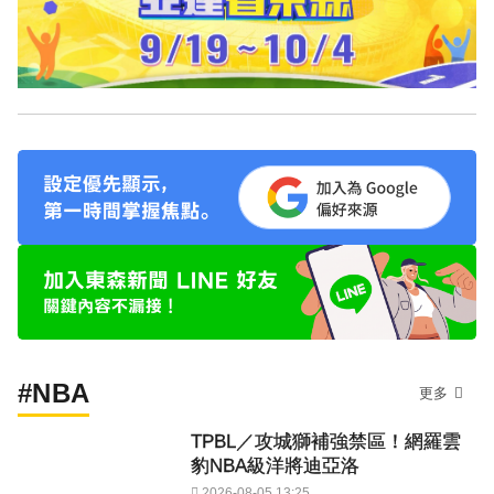
#NBA
更多
TPBL／攻城獅補強禁區！網羅雲
豹NBA級洋將迪亞洛
2026-08-05 13:25