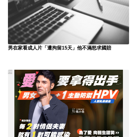
男在家看成人片「遭拘留15天」他不滿怒求國賠
PR