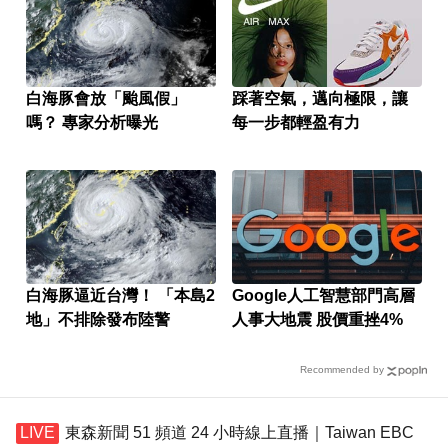
白海豚會放「颱風假」
踩著空氣，邁向極限，讓
嗎？ 專家分析曝光
每一步都輕盈有力
白海豚逼近台灣！ 「本島2
Google人工智慧部門高層
地」不排除發布陸警
人事大地震 股價重挫4%
Recommended by
東森新聞 51 頻道 24 小時線上直播｜Taiwan EBC