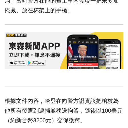
局。當時警方在他的賓士車內發現一把未多加
掩藏、放在杯架上的手槍。
根據文件內容，哈登在向警方證實該把
槍枝
為
他所有後遭到逮捕並移送拘留，隨後以100美元
（約新台幣3200元）交保獲釋。