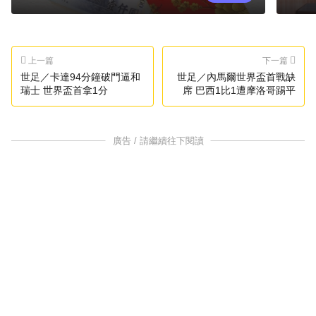
上一篇
下一篇
世足／卡達94分鐘破門逼和
世足／內馬爾世界盃首戰缺
瑞士 世界盃首拿1分
席 巴西1比1遭摩洛哥踢平
廣告 / 請繼續往下閱讀