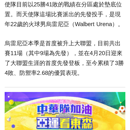
使隊目前以25勝41敗的戰績在分區處於墊底位
置。而天使隊這場比賽派出的先發投手，是現
年22歲的火球男烏雷尼亞（Walbert Urena）。
烏雷尼亞本季是首度被升上大聯盟，目前共出
賽11場（其中9場為先發），並在4月20日迎來
了大聯盟生涯的首度先發登板，至今累積了3勝
4敗、防禦率2.68的優質表現。