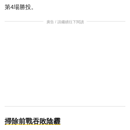
第4場勝投。
廣告 / 請繼續往下閱讀
掃除前戰吞敗陰霾