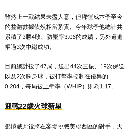
雖然上一戰結果未盡人意，但鄧愷威本季至今
的整體數據依然相當紮實。今年球季他總計共
累積了3勝4敗、防禦率3.06的成績，另外還進
帳過3次中繼成功。
目前總計投了47局，送出44次三振、19次保送
以及2次觸身球，被打擊率控制在優異的
0.204，每局被上壘率（WHIP）則為1.17。
迎戰22歲火球新星
鄧愷威此役將在客場挑戰美聯西區的對手，天