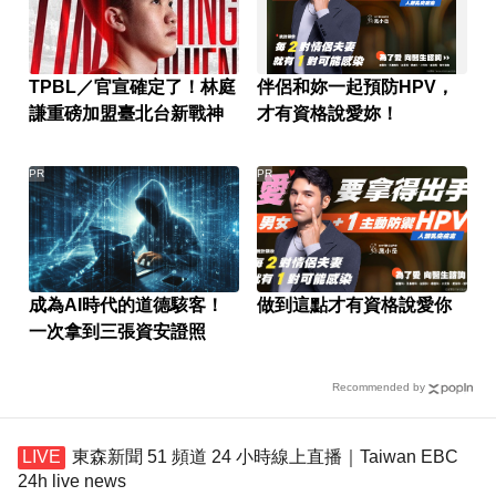
TPBL／官宣確定了！林庭
伴侶和妳一起預防HPV，
謙重磅加盟臺北台新戰神
才有資格說愛妳！
PR
PR
成為AI時代的道德駭客！
做到這點才有資格說愛你
一次拿到三張資安證照
Recommended by
東森新聞 51 頻道 24 小時線上直播｜Taiwan EBC
24h live news