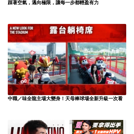
踩著空氣，邁向極限，讓每一步都輕盈有力
中職／味全龍主場大變身！天母棒球場全新升級一次看
PR