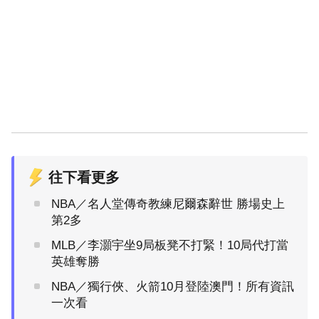
往下看更多
NBA／名人堂傳奇教練尼爾森辭世 勝場史上
第2多
MLB／李灝宇坐9局板凳不打緊！10局代打當
英雄奪勝
NBA／獨行俠、火箭10月登陸澳門！所有資訊
一次看