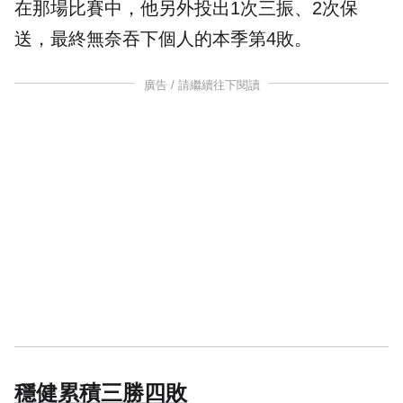
在那場比賽中，他另外投出1次三振、2次保
送，最終無奈吞下個人的本季第4敗。
廣告 / 請繼續往下閱讀
穩健累積三勝四敗