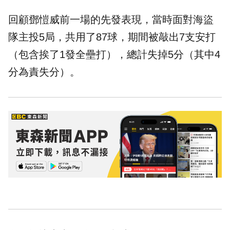
回顧鄧愷威前一場的先發表現，當時面對海盜
隊主投5局，共用了87球，期間被敲出7支安打
（包含挨了1發全壘打），總計失掉5分（其中4
分為責失分）。