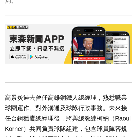
局。
高景炎過去曾任高雄鋼鐵人總經理，熟悉職業
球團運作、對外溝通及球隊行政事務。未來接
任台鋼獵鷹總經理後，將與總教練柯納（Raoul
Korner）共同負責球隊組建，包含球員陣容規