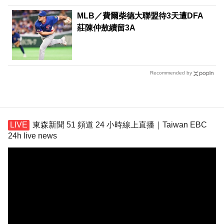
MLB／費爾柴德大聯盟待3天遭DFA
莊陳仲敖續留3A
Recommended by
東森新聞 51 頻道 24 小時線上直播｜Taiwan EBC
24h live news