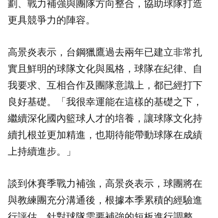
劃、戰力補強與團隊方向整合，協助球隊打造
更具競爭力的陣容。
高景炎表示，台鋼獵鷹過去兩年已建立非常扎
實且鮮明的球隊文化與風格，球隊在紀律、自
我要求、互相合作及團隊意識上，都已經打下
良好基礎。「我很幸運能在這樣的基礎之下，
繼續深化國內籃球人才的培養，讓球隊文化持
續扎根並更加精進，也期待能帶動球隊在成績
上持續進步。」
談到休賽季戰力補強，高景炎表示，球團將在
與教練團充分溝通後，根據本季累積的經驗進
行評估，針對球隊需要補強的短板進行調整。