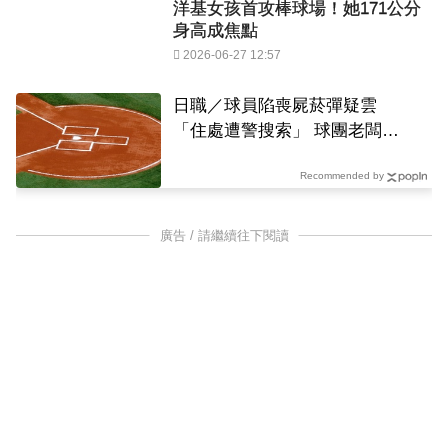
洋基女孩首攻棒球場！她171公分
身高成焦點
2026-06-27 12:57
日職／球員陷喪屍菸彈疑雲
「住處遭警搜索」 球團老闆公
開道歉
Recommended by
廣告 / 請繼續往下閱讀