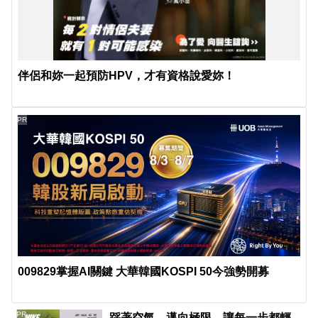
伴侶和妳一起預防HPV，才有資格說愛妳！
PR
009829掌握AI關鍵 大華韓國KOSPI 50今強勢開募
PR
踩著空氣，邁向極限，讓每一步都輕