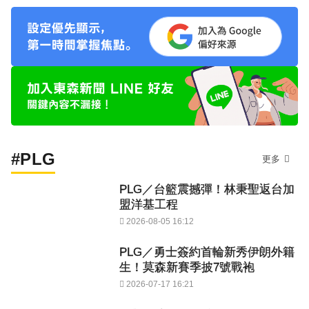
#PLG
更多
PLG／台籃震撼彈！林秉聖返台加
盟洋基工程
2026-08-05 16:12
PLG／勇士簽約首輪新秀伊朗外籍
生！莫森新賽季披7號戰袍
2026-07-17 16:21