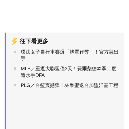
往下看更多
環法女子自行車賽爆「胸罩作弊」！官方急出
手
MLB／重返大聯盟僅3天！費爾柴德本季二度
遭水手DFA
PLG／台籃震撼彈！林秉聖返台加盟洋基工程