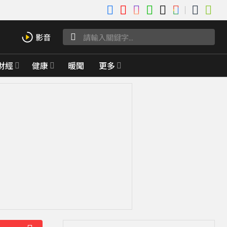
財經
健康
暖聞
更多