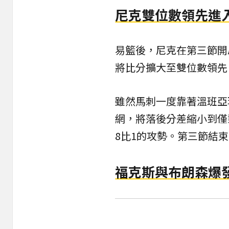
尼克雙位數領先進
易籃後，尼克在第三節開
將比分擴大至雙位數領先
雖然馬刺一度靠著溫班亞瑪與
網，將落後分差縮小到僅
8比1的攻勢。第三節結束
福克斯與布朗森爆