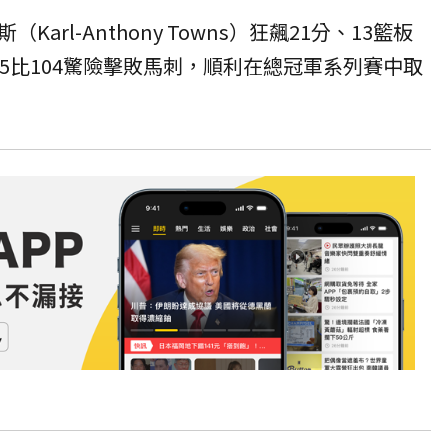
Karl-Anthony Towns）狂飆21分、13籃板
5比104驚險擊敗馬刺，順利在總冠軍系列賽中取