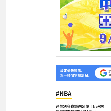
#NBA
跨性別參賽議題延燒！NBA前