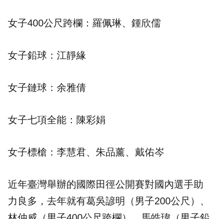
女子400公尺跨欄：羅佩琳、鍾欣儒
女子鉛球：江靜緣
女子鏈球：余雅倩
女子七項全能：陳彩娟
女子標槍：李慧君、朱品薰、戴佑岑
近年臺灣舉辦的國際田徑公開賽對國內選手助
力良多，去年就有葛吳諺明（男子200公尺）、
林仲威（男子400公尺跨欄）、馬皓瑋（男子鉛