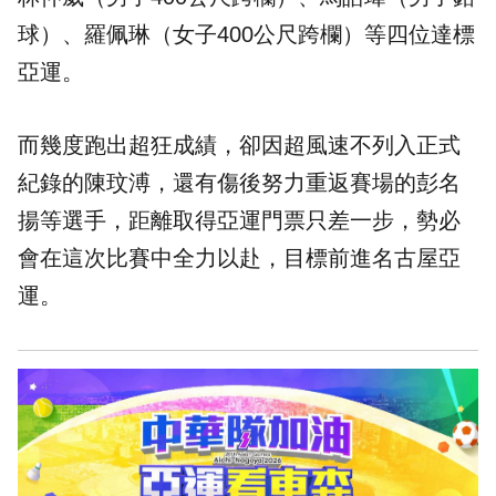
球）、羅佩琳（女子400公尺跨欄）等四位達標
亞運。
而幾度跑出超狂成績，卻因超風速不列入正式
紀錄的陳玟溥，還有傷後努力重返賽場的彭名
揚等選手，距離取得亞運門票只差一步，勢必
會在這次比賽中全力以赴，目標前進名古屋亞
運。