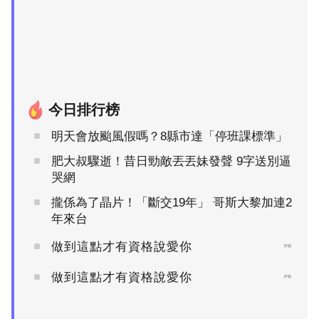
今日排行榜
明天會放颱風假嗎？8縣市達「停班課標準」
肥大叔驟逝！昔日勁敵丟丟妹發聲 9字送別逼
哭網
攏係為了晶片！「斷交19年」 哥斯大黎加連2
年來台
做到這點才有資格說愛你
PR
做到這點才有資格說愛你
PR