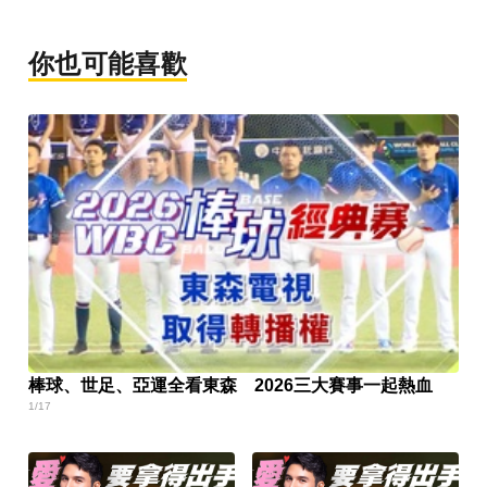
你也可能喜歡
棒球、世足、亞運全看東森 2026三大賽事一起熱血
1/17