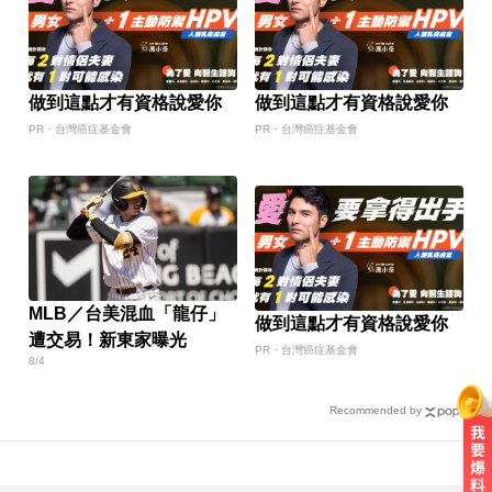
做到這點才有資格說愛你
做到這點才有資格說愛你
PR・台灣癌症基金會
PR・台灣癌症基金會
MLB／台美混血「龍仔」
做到這點才有資格說愛你
遭交易！新東家曝光
PR・台灣癌症基金會
8/4
Recommended by