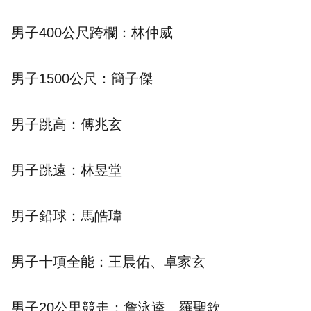
男子400公尺跨欄：林仲威
男子1500公尺：簡子傑
男子跳高：傅兆玄
男子跳遠：林昱堂
男子鉛球：馬皓瑋
男子十項全能：王晨佑、卓家玄
男子20公里競走：詹泳逵、羅聖欽