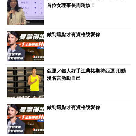
首位女理事長周玲妏！
PR
做到這點才有資格說愛你
亞運／鐵人好手江典祐期待亞運 用動
漫名言激勵自己
PR
做到這點才有資格說愛你