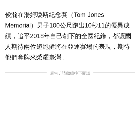
俊瀚在湯姆瓊斯紀念賽（Tom Jones
Memorial）男子100公尺跑出10秒11的優異成
績，追平2018年自己創下的全國紀錄，都讓國
人期待兩位短跑健將在亞運賽場的表現，期待
他們奪牌來榮耀臺灣。
廣告 / 請繼續往下閱讀