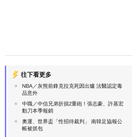
往下看更多
NBA／灰熊前鋒克拉克死因出爐 法醫認定毒
品意外
中職／中信兄弟折損2重砲！張志豪、許基宏
動刀本季報銷
奧運、世界盃「性招待裁判」 南韓足協報公
帳被抓包