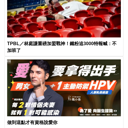
TPBL／林庭謙重磅加盟戰神！鐵粉追3000特報喊：不
加班了
PR
做到這點才有資格說愛你