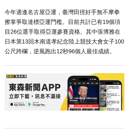
今年適逢名古屋亞運，臺灣田徑好手無不摩拳
擦掌爭取達標亞運門檻。目前共計已有19個項
目26位選手取得亞運參賽資格。其中張博雅在
日本第13回木南道孝紀念陸上競技大會女子100
公尺跨欄，逆風跑出12秒96個人最佳成績。