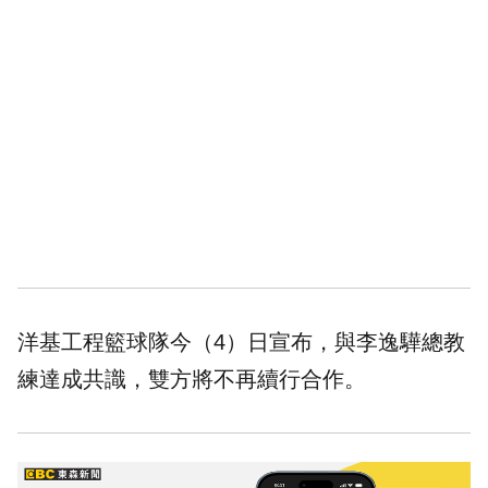
洋基工程籃球隊今（4）日宣布，與李逸驊總教
練達成共識，雙方將不再續行合作。