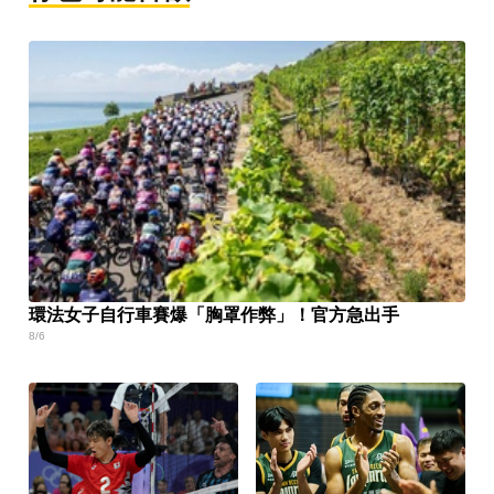
環法女子自行車賽爆「胸罩作弊」！官方急出手
8/6