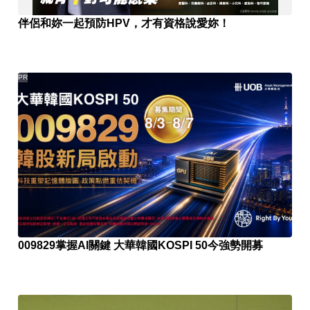
伴侶和妳一起預防HPV，才有資格說愛妳！
PR
009829掌握AI關鍵 大華韓國KOSPI 50今強勢開募