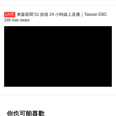
東森新聞 51 頻道 24 小時線上直播｜Taiwan EBC
24h live news
你也可能喜歡