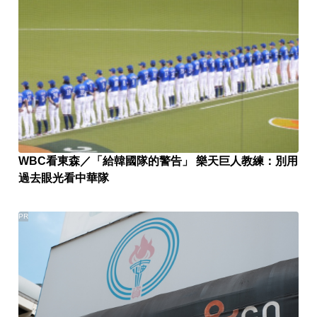
WBC看東森／「給韓國隊的警告」 樂天巨人教練：別用
過去眼光看中華隊
PR