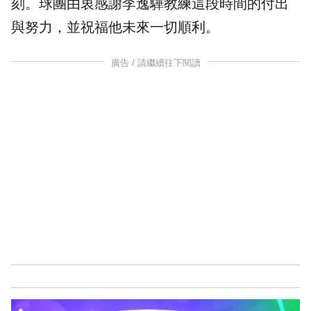
刻。球團由衷感謝李逸驊教練這段時間的付出
與努力，並祝福他未來一切順利。
廣告 / 請繼續往下閱讀