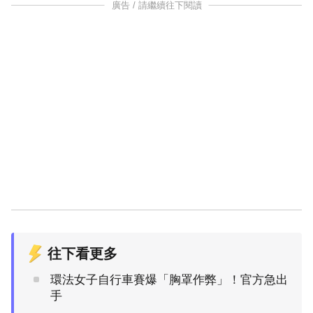
廣告 / 請繼續往下閱讀
往下看更多
環法女子自行車賽爆「胸罩作弊」！官方急出
手