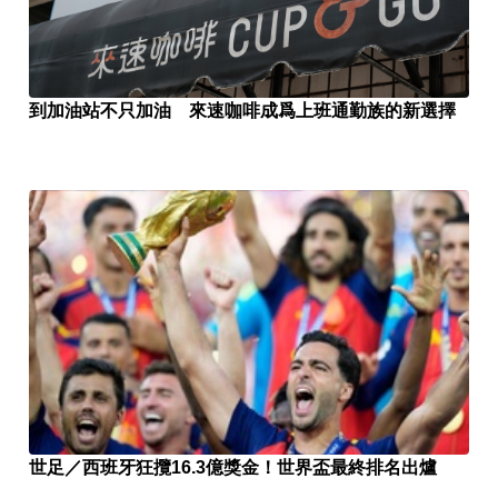
到加油站不只加油 來速咖啡成爲上班通勤族的新選擇
世足／西班牙狂攬16.3億獎金！世界盃最終排名出爐