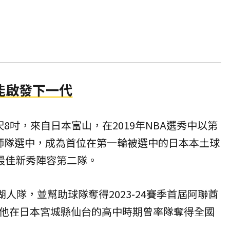
能啟發下一代
8吋，來自日本富山，在2019年NBA選秀中以第
師隊選中，成為首位在第一輪被選中的日本本土球
賽季最佳新秀陣容第二隊。
湖人隊，並幫助球隊奪得2023-24賽季首屆阿聯酋
，他在日本宮城縣仙台的高中時期曾率隊奪得全國