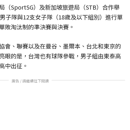
（SportSG）及新加坡旅遊局（STB）合作舉
男子隊與12支女子隊（18歲及以下組別）進行單
單敗淘汰制的準決賽與決賽。
協會、聯賽以及在曼谷、墨爾本、台北和東京的
亮眼的是，台灣也有球隊參戰，男子組由東泰高
高中出征。
廣告 / 請繼續往下閱讀