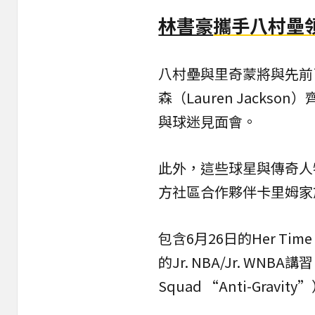
林書豪
攜手八村壘
八村壘與里奇蒙將與先前
森（Lauren Jack
與球迷見面會。
此外，這些球星與傳奇人
方社區合作夥伴卡里姆家
包含6月26日的Her Tim
的Jr. NBA/Jr. W
Squad “Anti-Gra