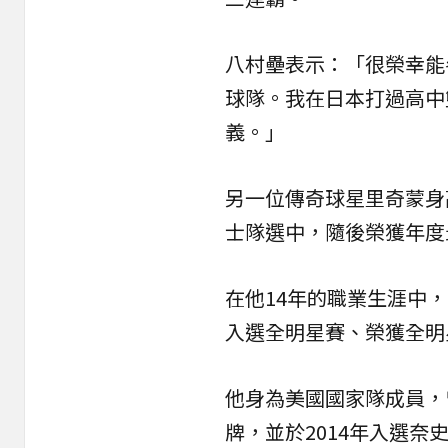
八村壘表示：「很榮幸能
球隊。我在日本打過高中
義。」
另一位傳奇球星里奇蒙身高
士隊選中，隨後榮獲年度
在他14年的職業生涯中，
入選全明星賽、榮獲全明
他身為美國國家隊成員，曾
牌，並於2014年入選