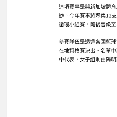
這項賽事是與新加坡體育局
辦。今年賽事將聚集12支
循環小組賽，隨後晉級至
參賽隊伍是透過各國籃球
在地資格賽決出。名單中
中代表，女子組則由陽明