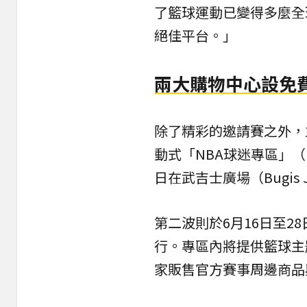
了籃球運動已變得多麼全
絕佳平台。」
兩大購物中心設免
除了精彩的邀請賽之外，
動式「NBA球迷專區」（NB
日在武吉士廣場（Bugis J
第二波則於6月16日至28日在
行。專區內將提供籃球主
家販售官方賽事周邊商品