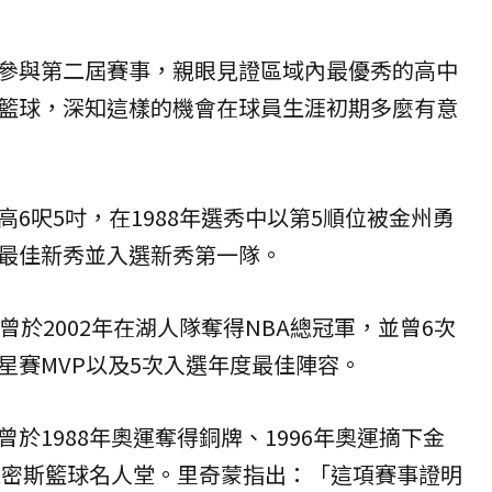
參與第二屆賽事，親眼見證區域內最優秀的高中
籃球，深知這樣的機會在球員生涯初期多麼有意
6呎5吋，在1988年選秀中以第5順位被金州勇
最佳新秀並入選新秀第一隊。
曾於2002年在湖人隊奪得NBA總冠軍，並曾6次
星賽MVP以及5次入選年度最佳陣容。
於1988年奧運奪得銅牌、1996年奧運摘下金
奈史密斯籃球名人堂。里奇蒙指出：「這項賽事證明