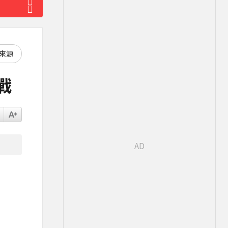
好來源
戰