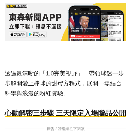
透過最清晰的「1.0完美視野」，帶領球迷一步
步解開愛上棒球的甜蜜方程式，展開一場結合
科學與浪漫的粉紅實驗。
心動解密三步驟 三天限定入場贈品公開
廣告 / 請繼續往下閱讀