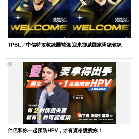
TPBL／中信特攻教練團補強 迎來挪威國家隊總教練
PR
伴侶和妳一起預防HPV，才有資格說愛妳！