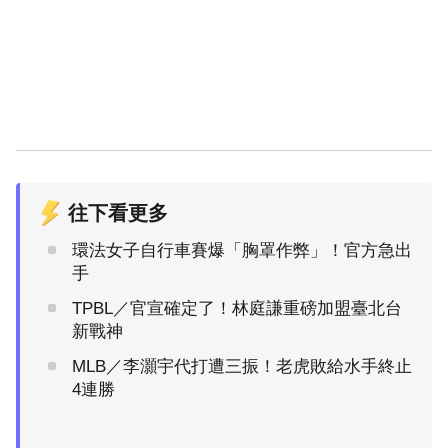
往下看更多
環法女子自行車賽爆「胸罩作弊」！官方急出
手
TPBL／官宣確定了！林庭謙重磅加盟臺北台
新戰神
MLB／李灝宇代打遭三振！老虎敗給水手終止
4連勝