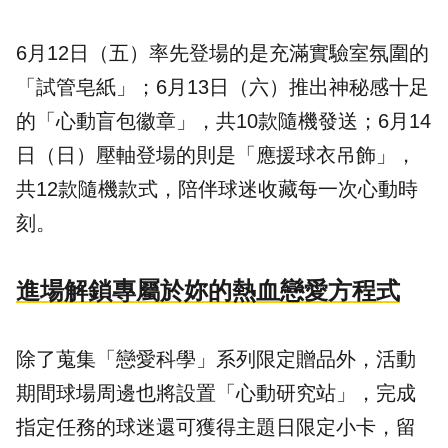
6月12日（五）率先登場的是充滿實驗室氛圍的
「試管皂紙」；6月13日（六）推出神秘感十足
的「心動盲包徽章」，共10款隨機發送；6月14
日（日）壓軸登場的則是「應援球衣吊飾」，
共12款隨機款式，陪伴球迷收藏每一次心動時
刻。
進場解鎖專屬於妳的熱血戀愛方程式
除了蒐集「戀愛科學」系列限定贈品外，活動
期間球場周邊也將設置「心動研究站」，完成
指定任務的球迷還可獲得
主題日
限定小卡，留