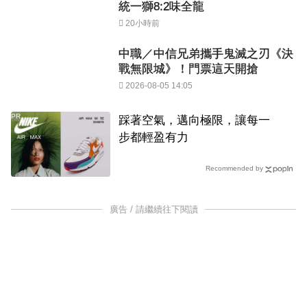
統一獅8:2味全龍
20小時前
中職／中信兄弟攜手鬼滅之刃《決
戰無限城》！門票這天開搶
2026-08-05 14:05
PR
踩著空氣，邁向極限，讓每一
步都輕盈有力
Recommended by
廣告 / 請繼續往下閱讀