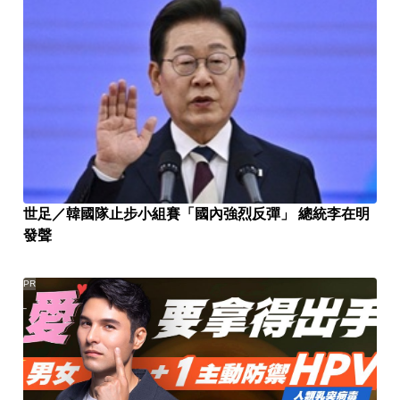
世足／韓國隊止步小組賽「國內強烈反彈」 總統李在明
發聲
PR