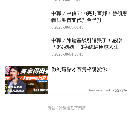
2026-08-05 14:05
中職／中信5：0完封富邦！曾頌恩
轟生涯首支代打全壘打
2026-08-05 08:45
中職／陳鏞基談引退哭了！感謝
「3位媽媽」 1字總結棒球人生
2026-08-04 15:43
PR
做到這點才有資格說愛你
Recommended by
廣告 / 請繼續往下閱讀