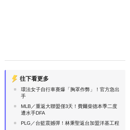
往下看更多
環法女子自行車賽爆「胸罩作弊」！官方急出
手
MLB／重返大聯盟僅3天！費爾柴德本季二度
遭水手DFA
PLG／台籃震撼彈！林秉聖返台加盟洋基工程