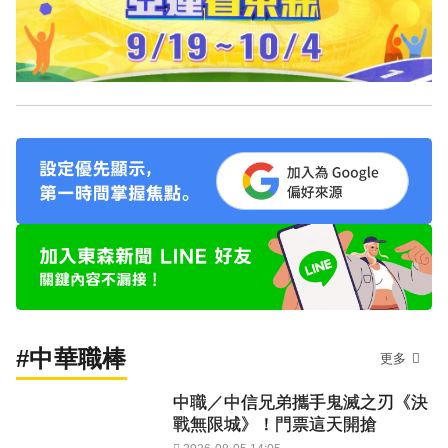
#中華職棒
更多
中職／中信兄弟攜手鬼滅之刃《決
戰無限城》！門票這天開搶