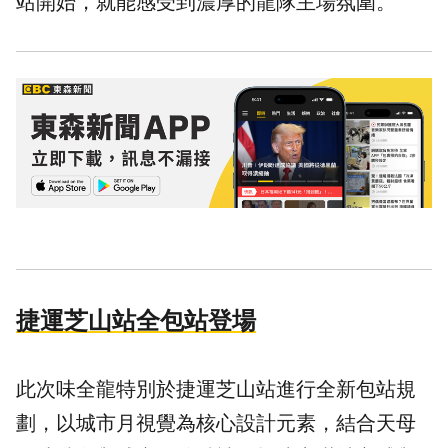
站開始，就能感受到濃厚的龍隊主場氛圍。
捷運芝山站全包站登場
此次味全龍特別於捷運芝山站進行全新包站規
劃，以城市月視覺為核心設計元素，結合天母