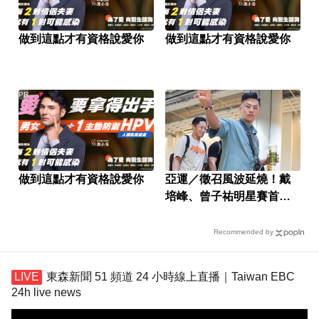
做到這點才有資格說愛你
做到這點才有資格說愛你
PR
做到這點才有資格說愛你
亞運／徵召風波延燒！戴
培峰、曾子祐明星賽首發
聲
Recommended by
東森新聞 51 頻道 24 小時線上直播｜Taiwan EBC
24h live news