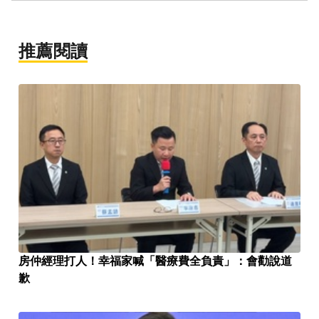
推薦閱讀
房仲經理打人！幸福家喊「醫療費全負責」：會勸說道
歉