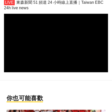
東森新聞 51 頻道 24 小時線上直播｜Taiwan EBC
24h live news
你也可能喜歡