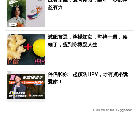
盈有力
PR
減肥首選，檸檬加它，堅持一週，腰
細了，瘦到你懷疑人生
PR
伴侶和妳一起預防HPV，才有資格說
愛妳！
Recommended by