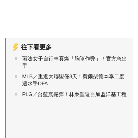
往下看更多
環法女子自行車賽爆「胸罩作弊」！官方急出
手
MLB／重返大聯盟僅3天！費爾柴德本季二度
遭水手DFA
PLG／台籃震撼彈！林秉聖返台加盟洋基工程