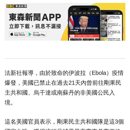
法新社報導，由於致命的伊波拉（Ebola）疫情
爆發，美國已禁止在過去21天內曾前往剛果民
主共和國、烏干達或南蘇丹的非美國公民入
境。
這名美國官員表示，剛果民主共和國隊是這3個