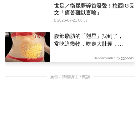
世足／衛冕夢碎首發聲！梅西IG長
文「痛苦難以言喻」
2026-07-21 08:37
PR
腹部脂肪的「剋星」找到了，
常吃這幾物，吃走大肚囊，瘦
出小蠻腰
Recommended by
廣告 / 請繼續往下閱讀