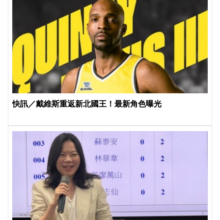
快訊／戴維斯重返新北國王！最新角色曝光