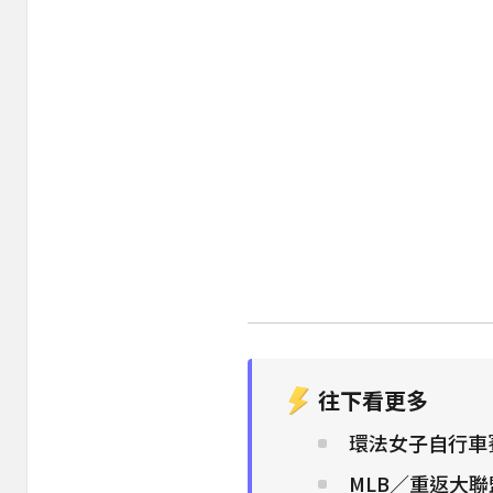
往下看更多
環法女子自行車
MLB／重返大