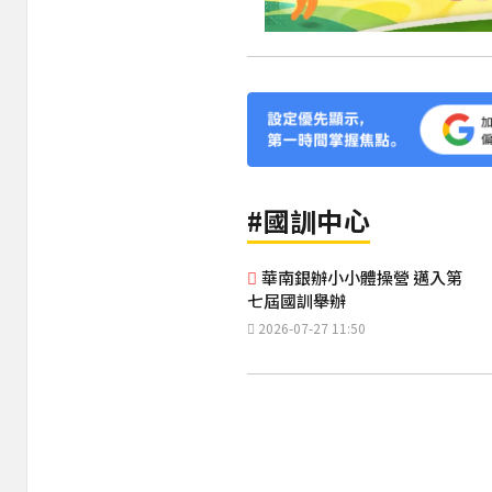
#國訓中心
華南銀辦小小體操營 邁入第
七屆國訓舉辦
2026-07-27 11:50