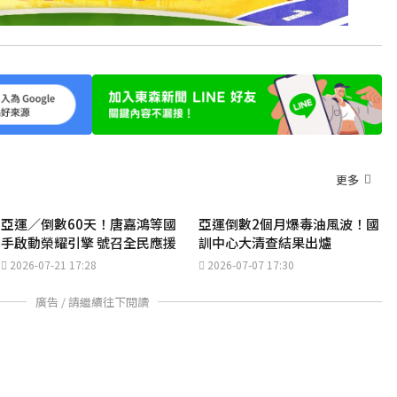
更多
亞運／倒數60天！唐嘉鴻等國
亞運倒數2個月爆毒油風波！國
手啟動榮耀引擎 號召全民應援
訓中心大清查結果出爐
2026-07-21 17:28
2026-07-07 17:30
廣告 / 請繼續往下閱讀