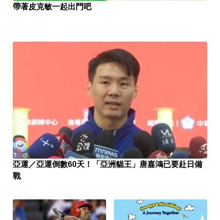
帶著皮克敏一起出門吧
亞運／亞運倒數60天！「亞洲貓王」唐嘉鴻已要赴日備
戰