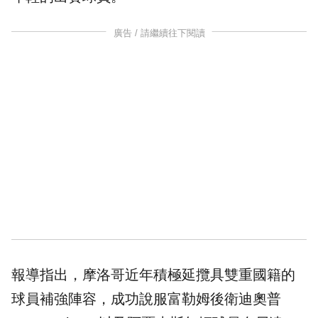
廣告 / 請繼續往下閱讀
報導指出，摩洛哥近年積極延攬具雙重國籍的
球員補強陣容，成功說服富勒姆後衛迪奧普