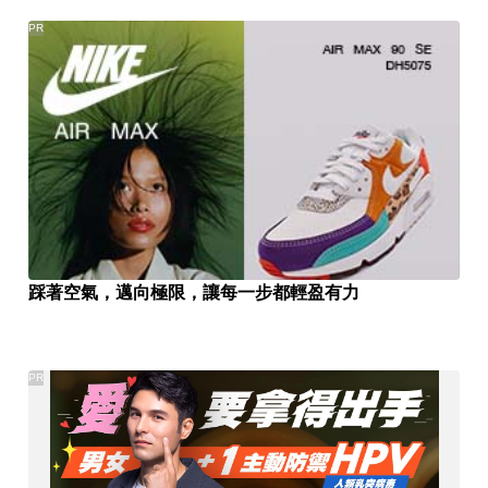
PR
踩著空氣，邁向極限，讓每一步都輕盈有力
PR