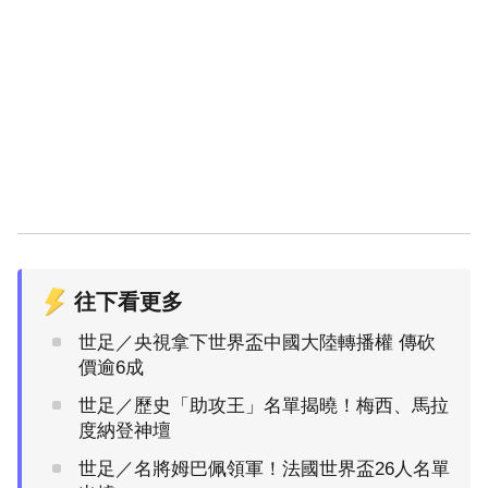
往下看更多
世足／央視拿下世界盃中國大陸轉播權 傳砍
價逾6成
世足／歷史「助攻王」名單揭曉！梅西、馬拉
度納登神壇
世足／名將姆巴佩領軍！法國世界盃26人名單