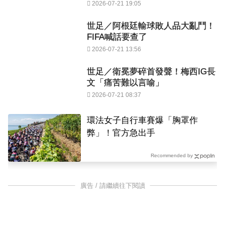
2026-07-21 19:05
世足／阿根廷輸球敗人品大亂鬥！
FIFA喊話要查了
2026-07-21 13:56
世足／衛冕夢碎首發聲！梅西IG長
文「痛苦難以言喻」
2026-07-21 08:37
環法女子自行車賽爆「胸罩作
弊」！官方急出手
Recommended by
廣告 / 請繼續往下閱讀