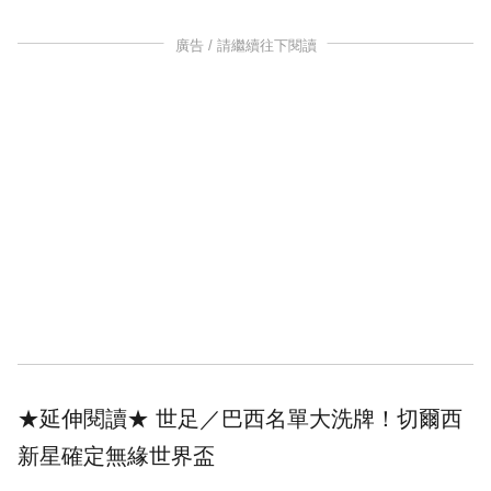
廣告 / 請繼續往下閱讀
★延伸閱讀★
世足／巴西名單大洗牌！切爾西
新星確定無緣世界盃