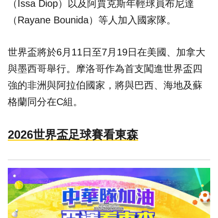
（Issa Diop）以及阿賈克斯年輕球員布尼達
（Rayane Bounida）等人加入國家隊。
世界盃將於6月11日至7月19日在美國、加拿大
與墨西哥舉行。摩洛哥作為首支闖進世界盃四
強的非洲與阿拉伯國家，將與巴西、海地及蘇
格蘭同分在C組。
2026世界盃足球賽看東森