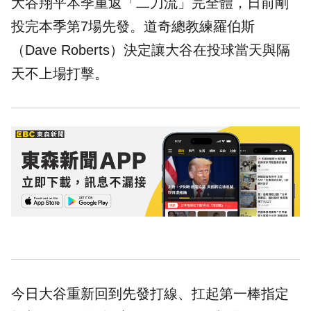
大谷翔平本季重返「二刀流」完全體，日前剛
投完本季第7場先發。道奇總教練羅伯斯
（Dave Roberts）決定讓大谷在投球當天與隔
天不上場打擊。
今日大谷重新回到先發打線、扛起第一棒指定