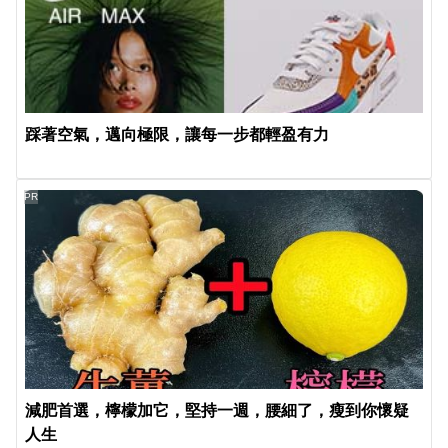
踩著空氣，邁向極限，讓每一步都輕盈有力
PR
減肥首選，檸檬加它，堅持一週，腰細了，瘦到你懷疑
人生