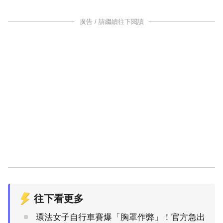
廣告 / 請繼續往下閱讀
往下看更多
環法女子自行車賽爆「胸罩作弊」！官方急出