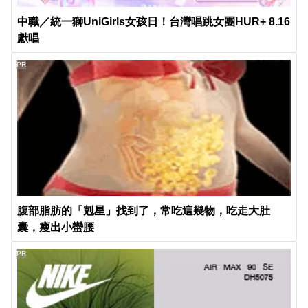
中職／統一獅UniGirls女孩日！台灣唱跳女團HUR+ 8.16
獻唱
PR
腹部脂肪的「剋星」找到了，常吃這幾物，吃走大肚
囊，瘦出小蠻腰
PR