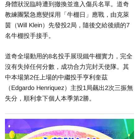
身體狀況臨時遭到撤換並進入傷兵名單。道奇
教練團緊急應變採用「牛棚日」應戰，由克萊
茵（Will Klein）先發投2局，隨後交給後續的7
名牛棚投手接手。
道奇全場動用的8名投手展現鐵牛棚實力，完全
沒有失掉任何分數，成功合力完封天使隊。其
中本場第2任上場的中繼投手亨利奎茲
（Edgardo Henriquez）主投1局飆出2次三振無
失分，順利拿下個人本季第2勝。