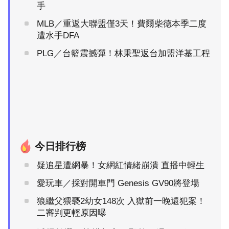
手
MLB／重返大聯盟僅3天！費爾柴德本季二度
遭水手DFA
PLG／台籃震撼彈！林秉聖返台加盟洋基工程
今日排行榜
疑追星遭網暴！女網紅情緒崩潰 直播中輕生
愛玩車／採對開車門 Genesis GV90將登場
狼繼父猥褻2幼女148次 入獄前一晚還犯案！
二審判更輕原因曝