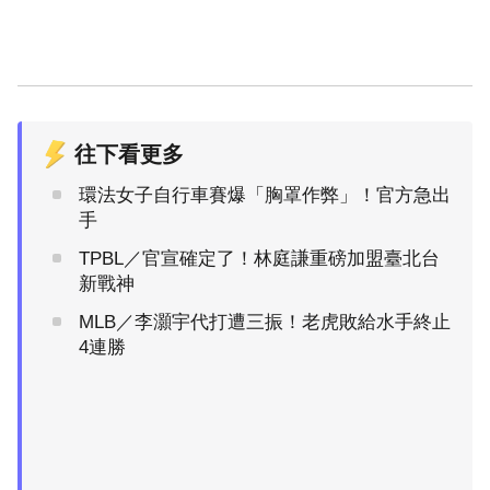
往下看更多
環法女子自行車賽爆「胸罩作弊」！官方急出
手
TPBL／官宣確定了！林庭謙重磅加盟臺北台
新戰神
MLB／李灝宇代打遭三振！老虎敗給水手終止
4連勝