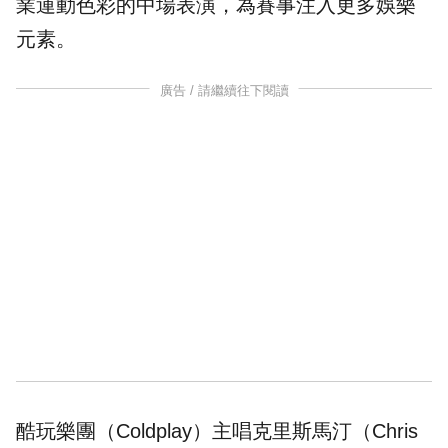
業運動色彩的中場表演，為賽事注入更多娛樂
元素。
廣告 / 請繼續往下閱讀
酷玩樂團（Coldplay）主唱克里斯馬汀（Chris