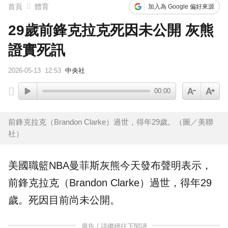
首頁
體育
加入為 Google 偏好來源
29歲前鋒克拉克死因未公開 灰熊
證實死訊
2026-05-13
12:53
中央社
00:00
前鋒克拉克（Brandon Clarke）過世，得年29歲。（圖／美聯
社）
美國職籃
NBA
曼菲斯灰熊
今天發布聲明表示，
前鋒
克拉克
（Brandon Clarke）
過世
，得年29
歲。死因目前尚未公開。
廣告 / 請繼續往下閱讀