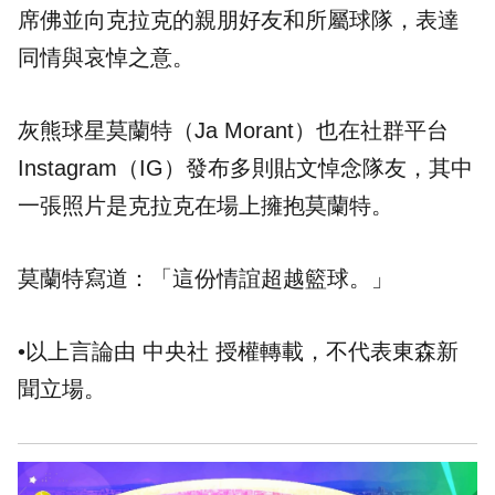
席佛並向克拉克的親朋好友和所屬球隊，表達
同情與哀悼之意。
灰熊球星莫蘭特（Ja Morant）也在社群平台
Instagram（IG）發布多則貼文悼念隊友，其中
一張照片是克拉克在場上擁抱莫蘭特。
莫蘭特寫道：「這份情誼超越籃球。」
•以上言論由 中央社 授權轉載，不代表東森新
聞立場。