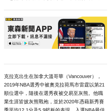
克拉克出生在加拿大溫哥華（Vancouver），
2019年NBA選秀中被奧克拉荷馬市雷霆以第21
順位選中，隨後在選秀夜被交易至灰熊。他職
業生涯皆披灰熊戰袍，並於2020年憑藉新秀賽
季平均12.1分及5.9籃板的表現，入選NBA最佳