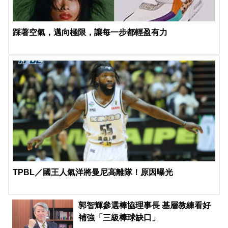
踩著空氣，邁向極限，讓每一步都輕盈有力
TPBL／國王人氣洋將曼尼高離隊！原因曝光
郭智輝參選棒協理事長 基層教練看好
補強「三級棒球缺口」