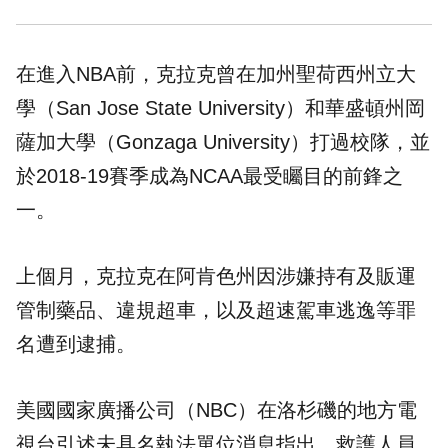
在進入NBA前，克拉克曾在加州聖荷西州立大
學（San Jose State University）和華盛頓州岡
薩加大學（Gonzaga University）打過校隊，並
於2018-19賽季成為NCAA最受矚目的前鋒之
一。
上個月，克拉克在阿肯色州因涉嫌持有及販運
管制藥品、違規超車，以及超速駕車逃逸等罪
名遭到逮捕。
美國國家廣播公司（NBC）在洛杉磯的地方電
視台引述未具名執法單位消息指出，救護人員