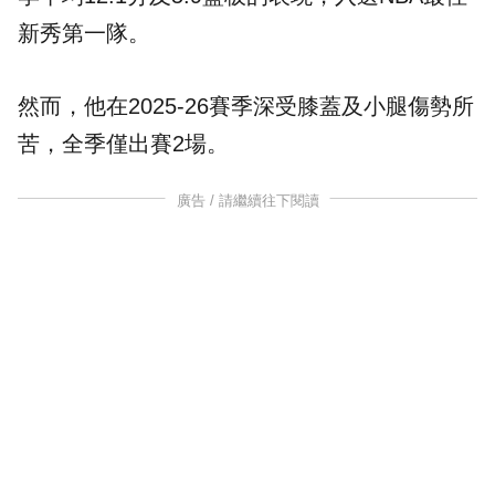
新秀第一隊。
然而，他在2025-26賽季深受膝蓋及小腿傷勢所
苦，全季僅出賽2場。
廣告 / 請繼續往下閱讀