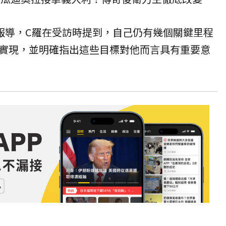
ndia》報導，C羅在受訪時提到，自己仍有幾個關鍵里程
實現，並明確指出這些目標對他而言具有重要意