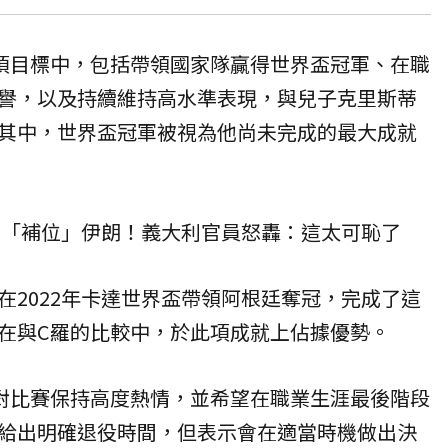
項目標中，包括帶領國家隊贏得世界盃
冠軍
、在職
譽，以及持續維持高水準表現，與兒子克里斯蒂
其中，世界盃冠軍被視為他尚未完成的最大成就
屑「補位」伊朗！義大利官員怒轟：這太可恥了
在2022年卡達世界盃帶領阿根廷奪冠，完成了這
在與C羅的比較中，於此項成就上佔據優勢。
對比賽保持高度熱情，並希望在職業生涯最後階段
給出明確退役時間，但表示會在適當時機做出決