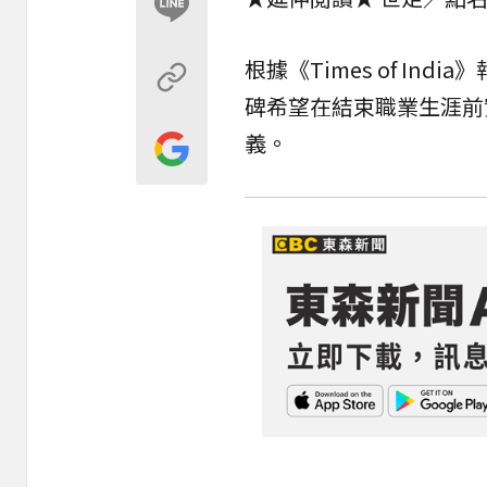
根據《Times of I
碑希望在結束職業生涯前
義。