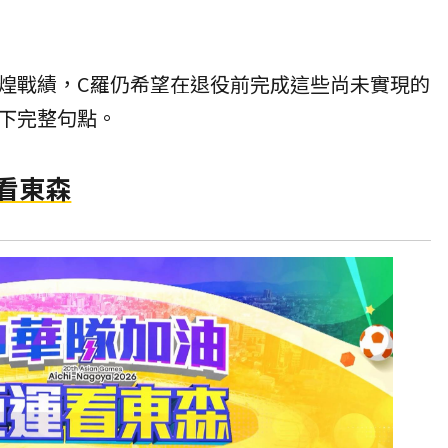
煌戰績，C羅仍希望在退役前完成這些尚未實現的
下完整句點。
賽看東森