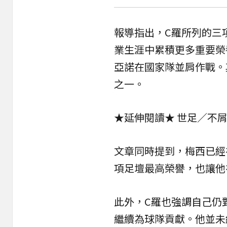
報導指出，C羅所列的三
業生涯中累積更多重要榮
亞諾在國家隊並肩作戰。
之一。
★延伸閱讀★
世足／不
文章同時提到，梅西已經
項足壇最高榮譽，也讓他
此外，C羅也強調自己仍
繼續為球隊貢獻。他並未