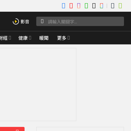
財經
健康
暖聞
更多